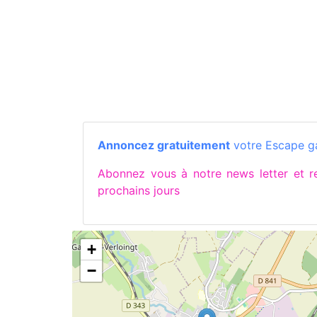
Annoncez gratuitement
votre Escape ga
Abonnez vous à notre news letter et
prochains jours
+
−