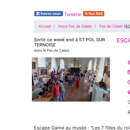
Suivez nous
Tweeter
flux RSS
Accueil
Nord Pas de Calais
Pas de Calais
(
62
Sortir ce week end à
ST POL SUR
ESCA
TERNOISE
dans le Pas de Calais
O
Escape Game au musée : "Les 7 filles du roi