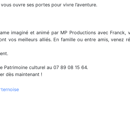
 vous ouvre ses portes pour vivre l’aventure.
e game imaginé et animé par MP Productions avec Franck, 
ont vos meilleurs alliés. En famille ou entre amis, venez 
ent.
e Patrimoine culturel au 07 89 08 15 64.
ver dès maintenant !
rternoise