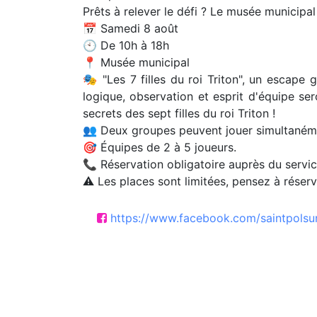
Prêts à relever le défi ? Le musée municipal
📅 Samedi 8 août
🕙 De 10h à 18h
📍 Musée municipal
🎭 "Les 7 filles du roi Triton", un escap
logique, observation et esprit d'équipe ser
secrets des sept filles du roi Triton !
👥 Deux groupes peuvent jouer simultaném
🎯 Équipes de 2 à 5 joueurs.
📞 Réservation obligatoire auprès du servic
⚠️ Les places sont limitées, pensez à réser
https://www.facebook.com/saintpolsu