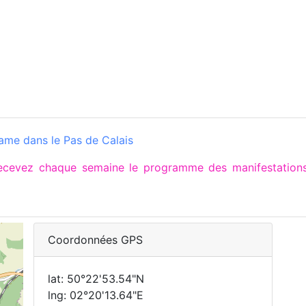
me dans le Pas de Calais
 recevez chaque semaine le programme des manifestatio
Coordonnées GPS
lat: 50°22'53.54"N
lng: 02°20'13.64"E