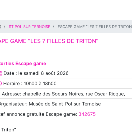
)
ST POL SUR TERNOISE
ESCAPE GAME "LES 7 FILLES DE TRITON
PE GAME "LES 7 FILLES DE TRITON"
Sorties Escape game
Date : le
samedi 8 août 2026
Horaire : 10h00 à 18h00
Adresse: chapelle des Soeurs Noires, rue Oscar Ricque,
rganisateur: Musée de Saint-Pol sur Ternoise
Ref annonce
gratuite Escape game
:
342675
 Triton"