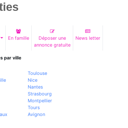
ties
En famille
Déposer une
News letter
annonce gratuite
s par ville
Toulouse
lle
Nice
Nantes
Strasbourg
Montpellier
Tours
aux
Avignon