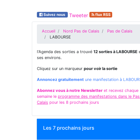
Suivez nous
Tweeter
flux RSS
Accueil
Nord Pas de Calais
Pas de Calais
LABOURSE
l'Agenda des sorties a trouvé
12 sorties à LABOURSE
e
ses environs.
Cliquez sur un marqueur
pour voir la sortie
Annoncez gratuitement
une manifestation à LABOU
Abonnez vous à notre Newsletter
et recevez chaque
semaine le
programme des manifestations dans le Pas
Calais
pour les 8 prochains jours
Les 7 prochains jours