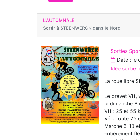
L'AUTOMNALE
Sortir à
STEENWERCK dans le Nord
Sorties Spo
Date : le
Idée sortie 
La roue libre 
Le brevet Vtt, 
le dimanche 8
Vtt : 25 et 55
Vélo route 25 
Marche 6, 10 e
entièrement fl