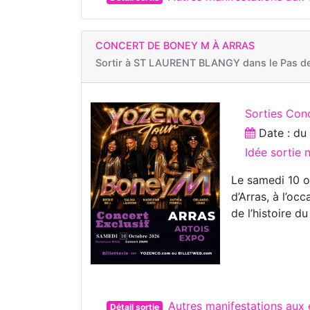
CONCERT DE BONEY M À ARRAS
Sortir à
ST LAURENT BLANGY dans le Pas de
Sorties Con
Date : d
Idée sortie
Le samedi 10 o
d’Arras, à l’o
de l’histoire du
Autres manifestations au
Détail sortie