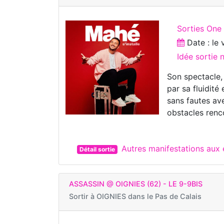
Sorties On
Date : le
Idée sortie 
Son spectacle,
par sa fluidité
sans fautes av
obstacles renc
Autres manifestations aux
Détail sortie
ASSASSIN @ OIGNIES (62) - LE 9-9BIS
Sortir à
OIGNIES dans le Pas de Calais