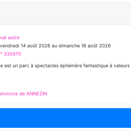
ival autre
u
vendredi 14 août 2026
au
dimanche 16 août 2026
 n° 335670
e est un parc à spectacles éphémère fantastique à valeurs
 environs de ANNEZIN