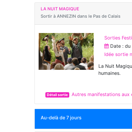
LA NUIT MAGIQUE
Sortir à
ANNEZIN dans le Pas de Calais
Sorties Fest
Date : d
Idée sortie
La Nuit Magiqu
humaines.
Autres manifestations aux
Détail sortie
Au-delà de 7 jours