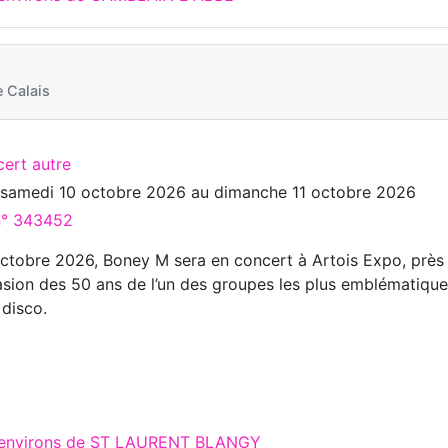
 Calais
cert autre
u
samedi 10 octobre 2026
au
dimanche 11 octobre 2026
 n° 343452
ctobre 2026, Boney M sera en concert à Artois Expo, près
ccasion des 50 ans de l’un des groupes les plus emblématiqu
 disco.
x environs de ST LAURENT BLANGY