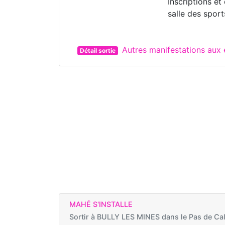
Inscriptions et
salle des spor
Autres manifestations au
Détail sortie
MAHÉ S'INSTALLE
Sortir à
BULLY LES MINES dans le Pas de Cal