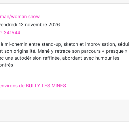
e man/woman show
vendredi 13 novembre 2026
n° 341544
 à mi-chemin entre stand-up, sketch et improvisation, sédui
 et son originalité. Mahé y retrace son parcours « presque »
ec une autodérision raffinée, abordant avec humour les
ontrés
 environs de BULLY LES MINES