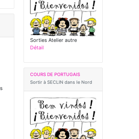
Sorties Atelier autre
Détail
COURS DE PORTUGAIS
Sortir à
SECLIN dans le Nord
es