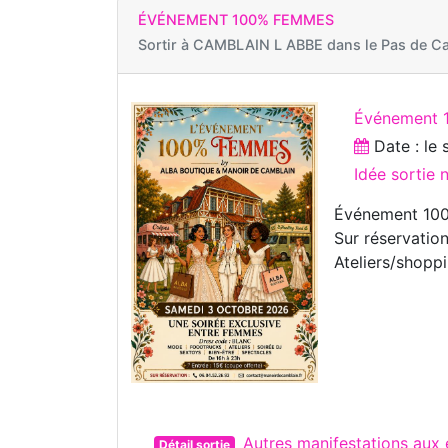
ÉVÉNEMENT 100% FEMMES
Sortir à
CAMBLAIN L ABBE dans le Pas de Ca
Événement 
Date : le
Idée sortie 
Événement 10
Sur réservatio
Ateliers/shopp
Autres manifestations au
Détail sortie