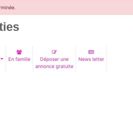
rminée.
ties
En famille
Déposer une
News letter
annonce gratuite