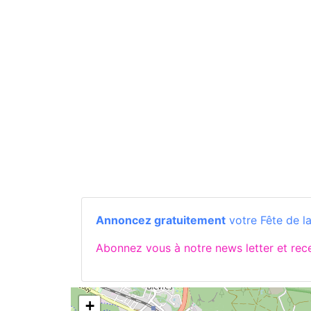
Annoncez gratuitement
votre Fête de l
Abonnez vous à notre news letter et re
+