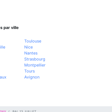
s par ville
Toulouse
lle
Nice
Nantes
Strasbourg
Montpellier
Tours
aux
Avignon
IGNY
BAL 13 JUILLET