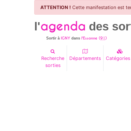
ATTENTION !
Cette manifestation est te
agenda
l'
des sor
IGNY
l'Essonne (
91
)
Sortir à
dans
Recherche
Départements
Catégories
sorties