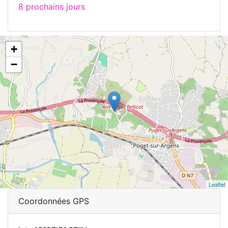
8 prochains jours
+
−
Leaflet
Coordonnées GPS