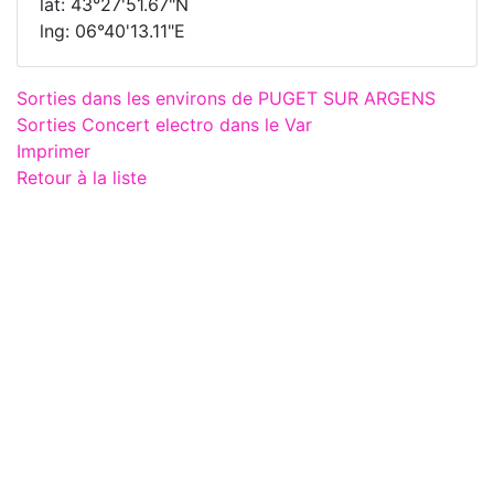
lat: 43°27'51.67"N
lng: 06°40'13.11"E
Sorties dans les environs de PUGET SUR ARGENS
Sorties Concert electro dans le Var
Imprimer
Retour à la liste