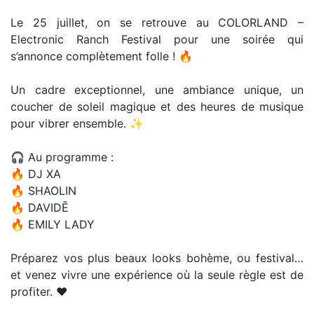
Le 25 juillet, on se retrouve au COLORLAND –
Electronic Ranch Festival pour une soirée qui
s’annonce complètement folle ! 🔥
Un cadre exceptionnel, une ambiance unique, un
coucher de soleil magique et des heures de musique
pour vibrer ensemble. ✨
🎧 Au programme :
🔥 DJ XA
🔥 SHAOLIN
🔥 DAVIDĒ
🔥 EMILY LADY
Préparez vos plus beaux looks bohème, ou festival…
et venez vivre une expérience où la seule règle est de
profiter. ❤️