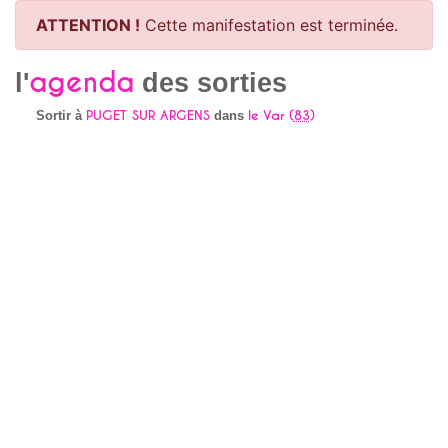
ATTENTION !
Cette manifestation est terminée.
agenda
l'
des sorties
PUGET SUR ARGENS
le Var (
83
)
Sortir à
dans