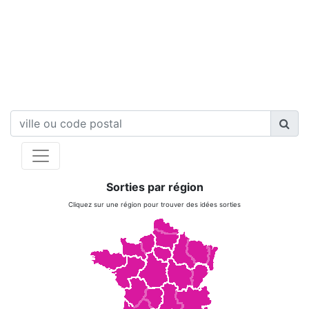
Sorties par région
Cliquez sur une région pour trouver des idées sorties