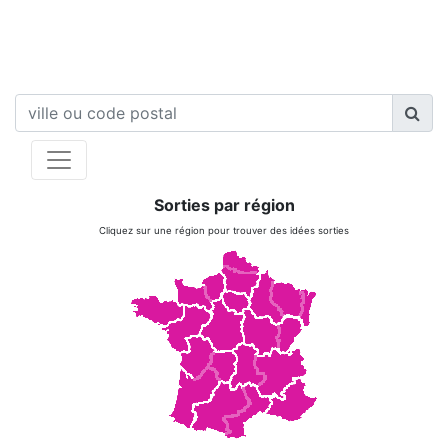
Sorties par région
Cliquez sur une région pour trouver des idées sorties