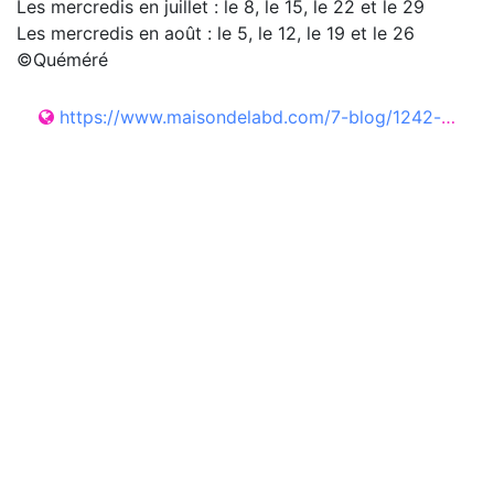
Les mercredis en juillet : le 8, le 15, le 22 et le 29
Les mercredis en août : le 5, le 12, le 19 et le 26
©Quéméré
https://www.maisondelabd.com/7-blog/1242-lectures-gouters-a-la-maison-de-la-bd