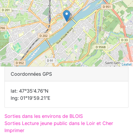
Leaflet
Coordonnées GPS
lat: 47°35'4.76"N
lng: 01°19'59.21"E
Sorties dans les environs de BLOIS
Sorties Lecture jeune public dans le Loir et Cher
Imprimer