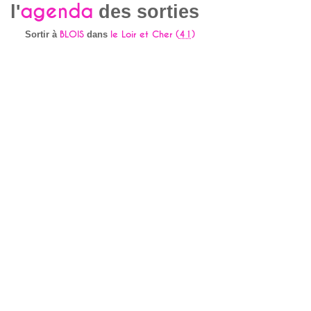
agenda
l'
des sorties
BLOIS
le Loir et Cher (
41
)
Sortir à
dans