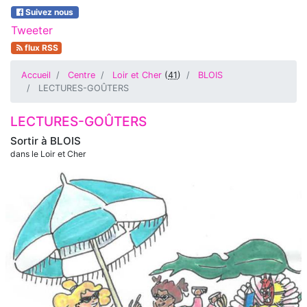
Suivez nous
Tweeter
flux RSS
Accueil
Centre
Loir et Cher
(
41
)
BLOIS
LECTURES-GOÛTERS
LECTURES-GOÛTERS
Sortir à
BLOIS
dans le Loir et Cher