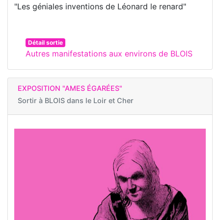
"Les géniales inventions de Léonard le renard"
Détail sortie
Autres manifestations aux environs de BLOIS
EXPOSITION "AMES ÉGARÉES"
Sortir à
BLOIS dans le Loir et Cher