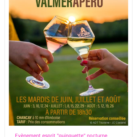
Evènement esprit "guinguette" nocturne