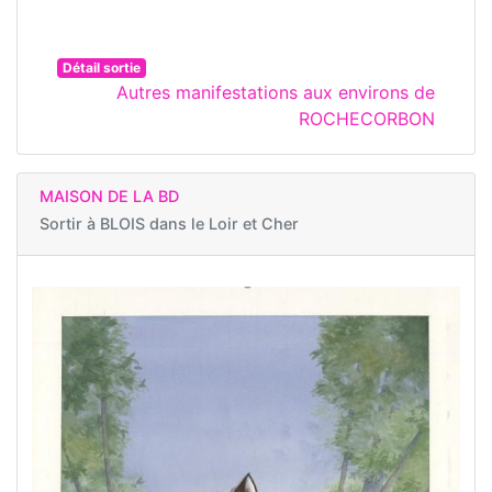
Détail sortie
Autres manifestations aux environs de
ROCHECORBON
MAISON DE LA BD
Sortir à
BLOIS dans le Loir et Cher