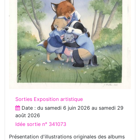
Sorties Exposition artistique
Date : du
samedi 6 juin 2026
au
samedi 29
août 2026
Idée sortie n° 341073
Présentation d'illustrations originales des albums