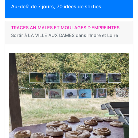
Au-delà de 7 jours, 70 idées de sorties
TRACES ANIMALES ET MOULAGES D’EMPREINTES
Sortir à
LA VILLE AUX DAMES dans l'Indre et Loire