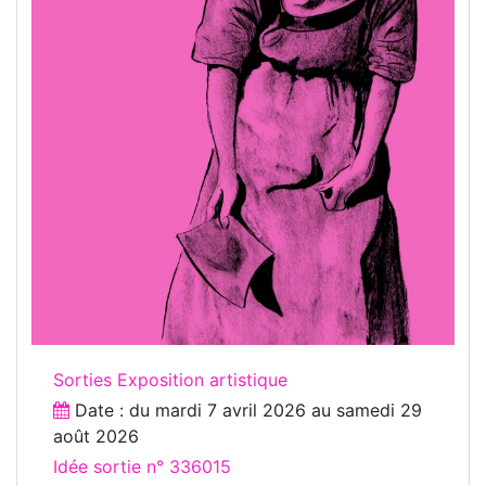
Sorties Exposition artistique
Date : du
mardi 7 avril 2026
au
samedi 29
août 2026
Idée sortie n° 336015