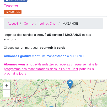
Tweeter
flux RSS
Accueil
Centre
Loir et Cher
MAZANGE
l'Agenda des sorties a trouvé
85 sorties à MAZANGE
et ses
environs.
Cliquez sur un marqueur
pour voir la sortie
Annoncez gratuitement
une manifestation à MAZANGE
Abonnez vous à notre Newsletter
et recevez chaque semaine le
programme des manifestations dans le Loir et Cher
pour les 8
prochains jours
+
−