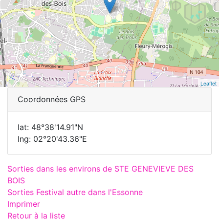
Leaflet
Coordonnées GPS
lat: 48°38'14.91"N
lng: 02°20'43.36"E
Sorties dans les environs de STE GENEVIEVE DES
BOIS
Sorties Festival autre dans l'Essonne
Imprimer
Retour à la liste