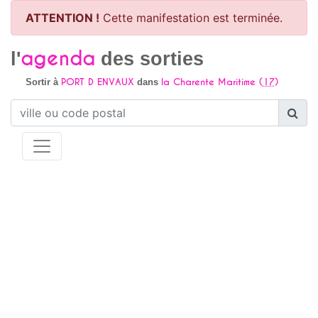
ATTENTION !
Cette manifestation est terminée.
agenda
l'
des sorties
PORT D ENVAUX
la Charente Maritime (
17
)
Sortir à
dans