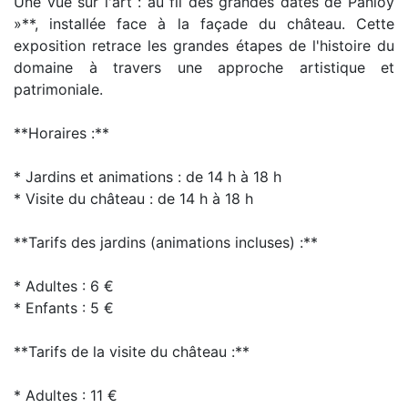
Une vue sur l'art : au fil des grandes dates de Panloy
»**, installée face à la façade du château. Cette
exposition retrace les grandes étapes de l'histoire du
domaine à travers une approche artistique et
patrimoniale.
**Horaires :**
* Jardins et animations : de 14 h à 18 h
* Visite du château : de 14 h à 18 h
**Tarifs des jardins (animations incluses) :**
* Adultes : 6 €
* Enfants : 5 €
**Tarifs de la visite du château :**
* Adultes : 11 €