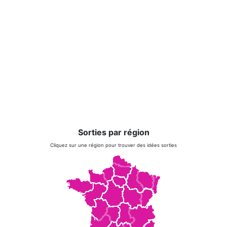
Sorties par région
Cliquez sur une région pour trouver des idées sorties