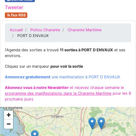
Tweeter
flux RSS
Accueil
Poitou Charente
Charente Maritime
PORT D ENVAUX
l'Agenda des sorties a trouvé
11 sorties à PORT D ENVAUX
et ses
environs.
Cliquez sur un marqueur
pour voir la sortie
Annoncez gratuitement
une manifestation à PORT D ENVAUX
Abonnez vous à notre Newsletter
et recevez chaque semaine le
programme des manifestations dans la Charente Maritime
pour les 8
prochains jours
+
−