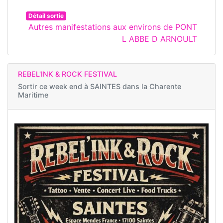
Détail sortie
Autres manifestations aux environs de PONT
L ABBE D ARNOULT
REBEL'INK & ROCK FESTIVAL
Sortir ce week end à
SAINTES dans la Charente
Maritime