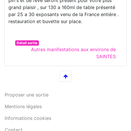
pin's et de féve seront présent pour votre plus
grand plaisir , sur 130 a 160ml de table présenté
par 25 a 30 exposants venu de la France entiére .
restauration et buvette sur place.
Détail sortie
Autres manifestations aux environs de
SAINTES
Proposer une sortie
Mentions légales
Informations cookies
Contact