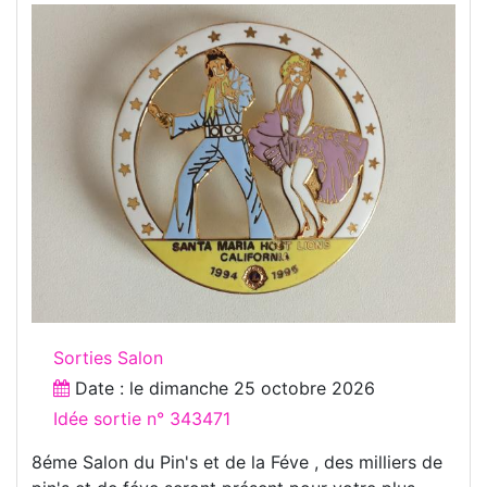
Sorties Salon
Date : le
dimanche 25 octobre 2026
Idée sortie n° 343471
8éme Salon du Pin's et de la Féve , des milliers de