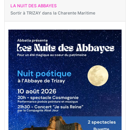
LA NUIT DES ABBAYES
Sortir à
TRIZAY dans la Charente Maritime