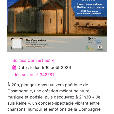
Sorties Concert autre
Date : le
lundi 10 août 2026
Idée sortie n° 342781
À 20h, plongez dans l’univers poétique de
Cosmogonie, une création mêlant peinture,
musique et poésie, puis découvrez à 21h30 « Je
suis Reine », un concert-spectacle vibrant entre
chansons, humour et émotions de la Compagnie