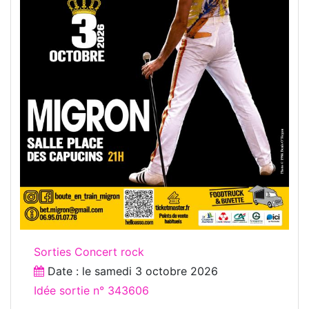
Sorties Concert rock
Date : le
samedi 3 octobre 2026
Idée sortie n° 343606