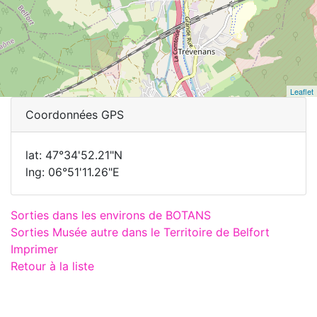
Leaflet
Coordonnées GPS
lat: 47°34'52.21"N
lng: 06°51'11.26"E
Sorties dans les environs de BOTANS
Sorties Musée autre dans le Territoire de Belfort
Imprimer
Retour à la liste