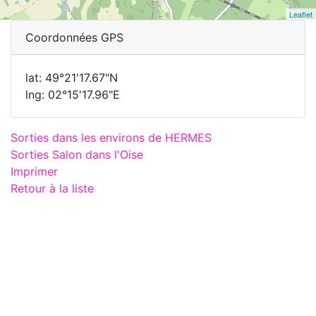
Leaflet
Coordonnées GPS
lat: 49°21'17.67"N
lng: 02°15'17.96"E
Sorties dans les environs de HERMES
Sorties Salon dans l'Oise
Imprimer
Retour à la liste