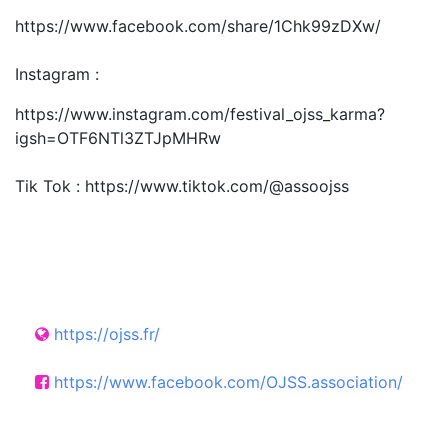
https://www.facebook.com/share/1Chk99zDXw/
Instagram :
https://www.instagram.com/festival_ojss_karma?
igsh=OTF6NTl3ZTJpMHRw
Tik Tok : https://www.tiktok.com/@assoojss
https://ojss.fr/
https://www.facebook.com/OJSS.association/