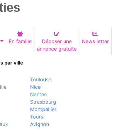
ties
En famille
Déposer une
News letter
annonce gratuite
s par ville
Toulouse
lle
Nice
Nantes
Strasbourg
Montpellier
Tours
aux
Avignon