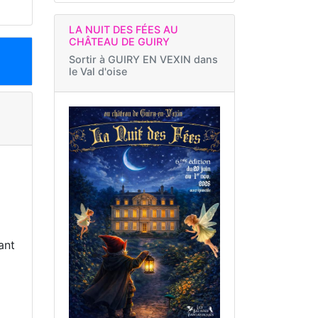
LA NUIT DES FÉES AU
CHÂTEAU DE GUIRY
Sortir à
GUIRY EN VEXIN dans
le Val d'oise
ant