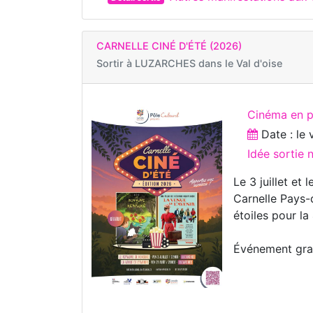
CARNELLE CINÉ D'ÉTÉ (2026)
Sortir à
LUZARCHES dans le Val d'oise
Cinéma en pl
Date : le
Idée sortie 
Le 3 juillet e
Carnelle Pays-
étoiles pour la
Événement grat