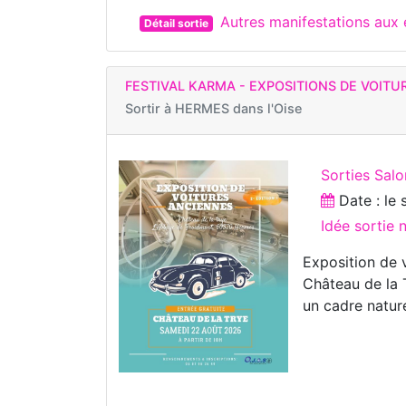
Autres manifestations au
Détail sortie
FESTIVAL KARMA - EXPOSITIONS DE VOITU
Sortir à
HERMES dans l'Oise
Sorties Salo
Date : le
Idée sortie
Exposition de 
Château de la 
un cadre nature