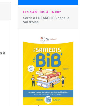
LES SAMEDIS À LA BIB'
Sortir à
LUZARCHES dans le
Val d'oise
ds à