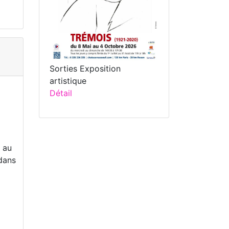
Sorties Exposition
artistique
Détail
h au
dans