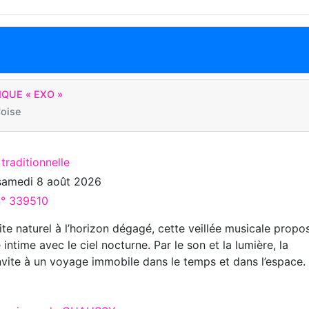
IQUE « EXO »
oise
 traditionnelle
samedi 8 août 2026
n° 339510
te naturel à l’horizon dégagé, cette veillée musicale propo
intime avec le ciel nocturne. Par le son et la lumière, la
vite à un voyage immobile dans le temps et dans l’espace.