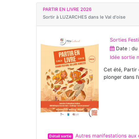
PARTIR EN LIVRE 2026
Sortir à
LUZARCHES dans le Val d'oise
Sorties Fest
Date : d
Idée sortie
Cet été, Partir
plonger dans l’
Autres manifestations au
Détail sortie