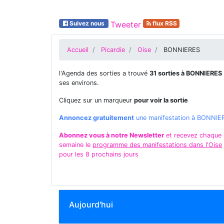
Suivez nous
Tweeter
flux RSS
Accueil
Picardie
Oise
BONNIERES
l'Agenda des sorties a trouvé
31 sorties à BONNIERES
ses environs.
Cliquez sur un marqueur
pour voir la sortie
Annoncez gratuitement
une manifestation à BONNIE
Abonnez vous à notre Newsletter
et recevez chaque
semaine le
programme des manifestations dans l'Oise
pour les 8 prochains jours
Aujourd'hui