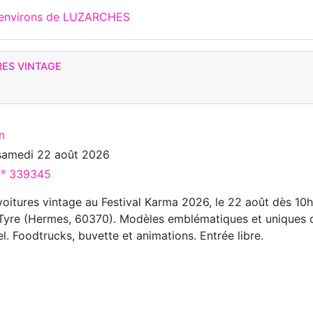
x environs de LUZARCHES
RES VINTAGE
n
samedi 22 août 2026
 n° 339345
voitures vintage au Festival Karma 2026, le 22 août dès 10
Tyre (Hermes, 60370). Modèles emblématiques et uniques 
l. Foodtrucks, buvette et animations. Entrée libre.