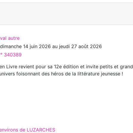
ival autre
u
dimanche 14 juin 2026
au
jeudi 27 août 2026
 n° 340389
 en Livre revient pour sa 12e édition et invite petits et gran
univers foisonnant des héros de la littérature jeunesse !
x environs de LUZARCHES