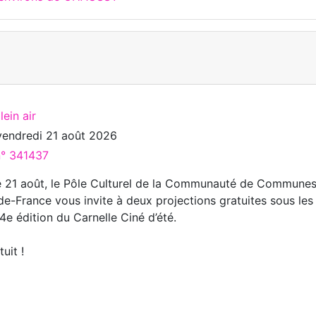
ein air
vendredi 21 août 2026
n° 341437
t le 21 août, le Pôle Culturel de la Communauté de Commune
de-France vous invite à deux projections gratuites sous les
 4e édition du Carnelle Ciné d’été.
uit !