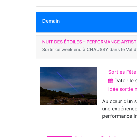
Demain
NUIT DES ÉTOILES – PERFORMANCE ARTIST
Sortir ce week end à
CHAUSSY dans le Val d'
Sorties Fête
Date : le
Idée sortie 
Au cœur d’un si
une expérience 
performance in