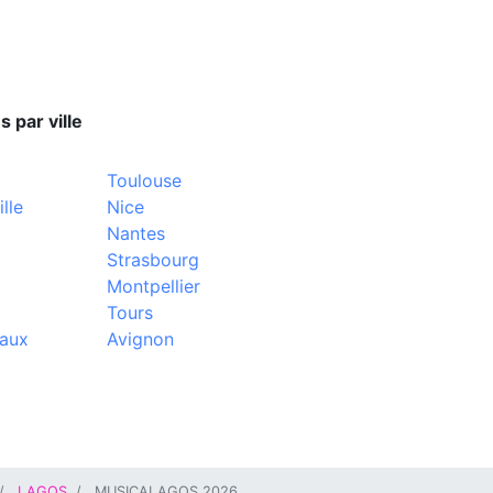
s par ville
Toulouse
lle
Nice
Nantes
Strasbourg
Montpellier
Tours
aux
Avignon
LAGOS
MUSICALAGOS 2026