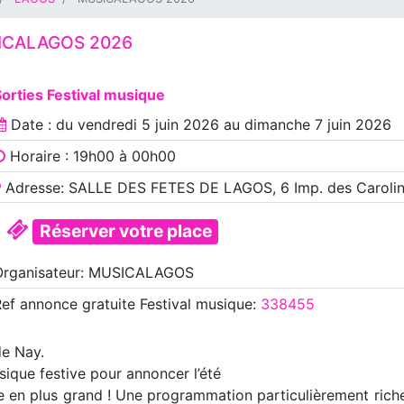
ICALAGOS 2026
orties Festival musique
Date : du
vendredi 5 juin 2026
au
dimanche 7 juin 2026
Horaire : 19h00 à 00h00
Adresse: SALLE DES FETES DE LAGOS, 6 Imp. des Carolin
Réserver votre place
Organisateur: MUSICALAGOS
Ref annonce
gratuite Festival musique
:
338455
de Nay.
sique festive pour annoncer l’été
 en plus grand ! Une programmation particulièrement riche