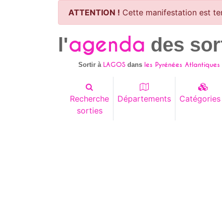
ATTENTION !
Cette manifestation est te
agenda
l'
des sor
LAGOS
les Pyrénées Atlantiques 
Sortir à
dans
Recherche
Départements
Catégories
sorties