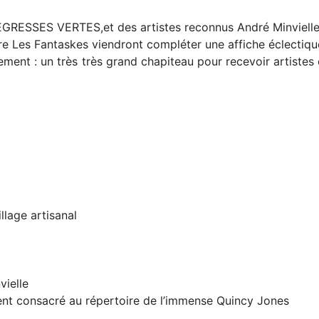
EGRESSES VERTES,et des artistes reconnus André Minvielle 
Les Fantaskes viendront compléter une affiche éclectique
ement : un très très grand chapiteau pour recevoir artistes 
llage artisanal
vielle
ent consacré au répertoire de l’immense Quincy Jones