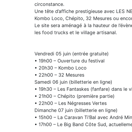
circonstance.
Une tête d’affiche prestigieuse avec LES N
Kombo Loco, Chépito, 32 Mesures ou encore 
Le site sera aménagé à la hauteur de l’évèn
les food trucks et le village artisanal.
Vendredi 05 juin (entrée gratuite)
• 19h00 – Ouverture du festival
• 20h30 – Kombo Loco
• 22h00 – 32 Mesures
Samedi 06 juin (billetterie en ligne)
• 19h30 – Les Fantaskes (fanfare) dans le vi
• 21h00 – Chépito (première partie)
• 22h00 – Les Négresses Vertes
Dimanche 07 juin (billetterie en ligne)
• 15h00 – La Caravan Ti’Bal avec André Min
• 17h00 – Le Big Band Côte Sud, actuellem