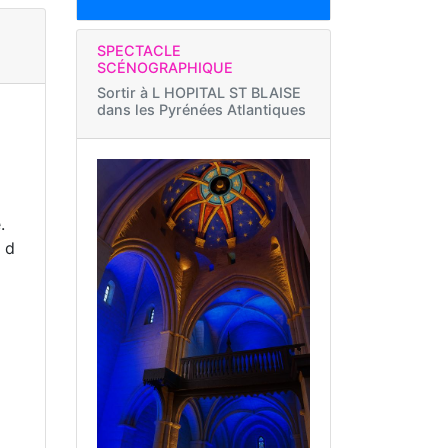
SPECTACLE
SCÉNOGRAPHIQUE
Sortir à
L HOPITAL ST BLAISE
dans les Pyrénées Atlantiques
.
x d