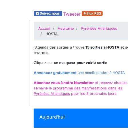
Suivez nous
Tweeter
flux RSS
Accueil
Aquitaine
Pyrénées Atlantiques
HOSTA
l'Agenda des sorties a trouvé
15 sorties à HOSTA
et s
environs.
Cliquez sur un marqueur
pour voir la sortie
Annoncez gratuitement
une manifestation à HOSTA
Abonnez vous à notre Newsletter
et recevez chaque
semaine le
programme des manifestations dans les
Pyrénées Atlantiques
pour les 8 prochains jours
Aujourd'hui