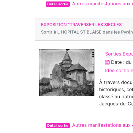
Autres manifestations aux
Détail sortie
EXPOSITION "TRAVERSER LES SIECLES"
Sortir à
L HOPITAL ST BLAISE dans les Pyrén
Sorties Expo
Date : d
Idée sortie 
À travers docu
historiques, ce
classé au patr
Jacques-de-Co
Autres manifestations aux
Détail sortie