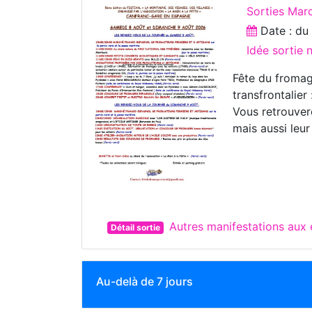
Sorties Marc
Date : d
Idée sortie
Fête du froma
transfrontalie
Vous retrouver
mais aussi leur 
Autres manifestations aux
Détail sortie
Au-delà de 7 jours