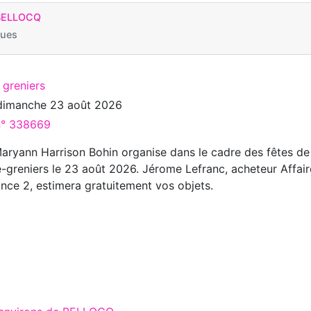
BELLOCQ
ques
 greniers
dimanche 23 août 2026
 n° 338669
Maryann Harrison Bohin organise dans le cadre des fêtes de
e-greniers le 23 août 2026. Jérome Lefranc, acheteur Affair
nce 2, estimera gratuitement vos objets.