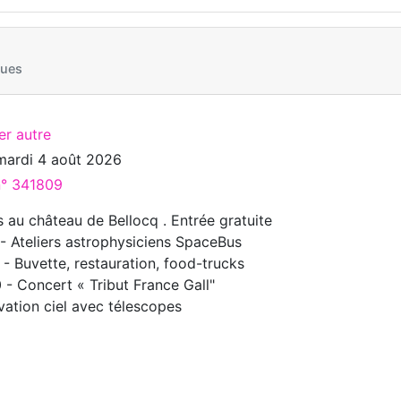
ques
er autre
mardi 4 août 2026
n° 341809
s au château de Bellocq . Entrée gratuite
- Ateliers astrophysiciens SpaceBus
- Buvette, restauration, food-trucks
- Concert « Tribut France Gall"
ation ciel avec télescopes