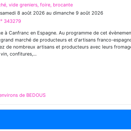
hé, vide greniers, foire, brocante
u
samedi 8 août 2026
au
dimanche 9 août 2026
 n° 343279
ge à Canfranc en Espagne. Au programme de cet évènemen
r :grand marché de producteurs et d'artisans franco-espagno
ez de nombreux artisans et producteurs avec leurs fromag
vin, confitures,...
 environs de BEDOUS