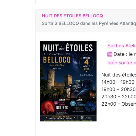
NUIT DES ETOILES BELLOCQ
Sortir à
BELLOCQ dans les Pyrénées Atlanti
Sorties Ateli
Date : le
Idée sortie 
Nuit des étoile
14h00 - 19h00 
19h00 – 20h30 
20h30 – 22h00 
22h00 - Observ