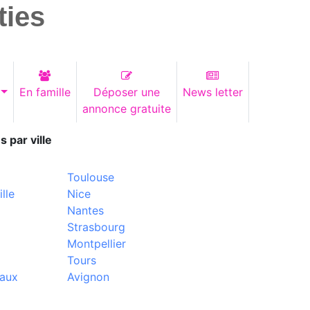
ties
En famille
Déposer une
News letter
annonce gratuite
s par ville
Toulouse
lle
Nice
Nantes
Strasbourg
Montpellier
Tours
aux
Avignon