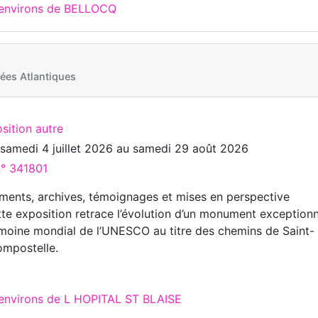
 environs de BELLOCQ
ées Atlantiques
sition autre
u
samedi 4 juillet 2026
au
samedi 29 août 2026
n° 341801
ments, archives, témoignages et mises en perspective
tte exposition retrace l’évolution d’un monument exceptionn
imoine mondial de l’UNESCO au titre des chemins de Saint-
mpostelle.
 environs de L HOPITAL ST BLAISE