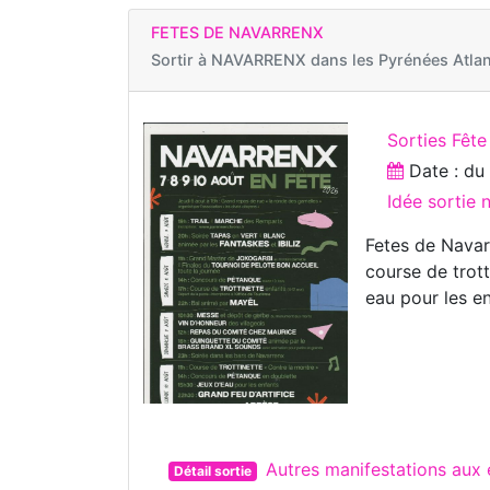
FETES DE NAVARRENX
Sortir à
NAVARRENX dans les Pyrénées Atlan
Sorties Fête
Date : d
Idée sortie
Fetes de Navar
course de trot
eau pour les en
Autres manifestations au
Détail sortie