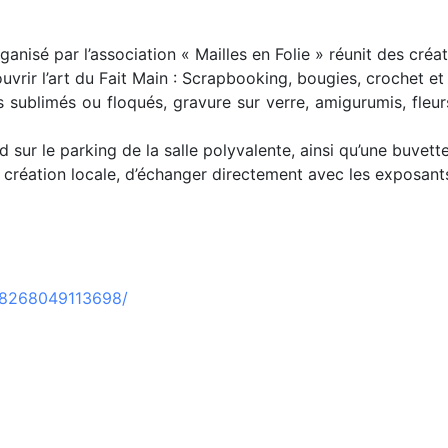
ganisé par l’association « Mailles en Folie » réunit des créa
uvrir l’art du Fait Main : Scrapbooking, bougies, crochet et t
s sublimés ou floqués, gravure sur verre, amigurumis, fleur
sur le parking de la salle polyvalente, ainsi qu’une buvette à
création locale, d’échanger directement avec les exposants 
98268049113698/