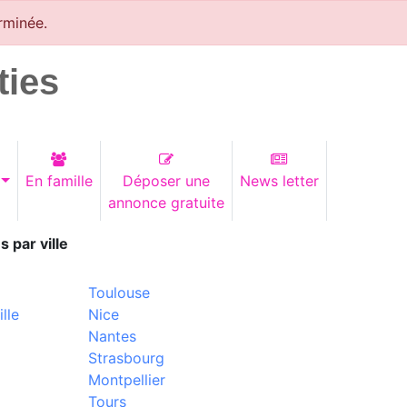
rminée.
ties
En famille
Déposer une
News letter
annonce gratuite
s par ville
Toulouse
lle
Nice
Nantes
Strasbourg
Montpellier
Tours