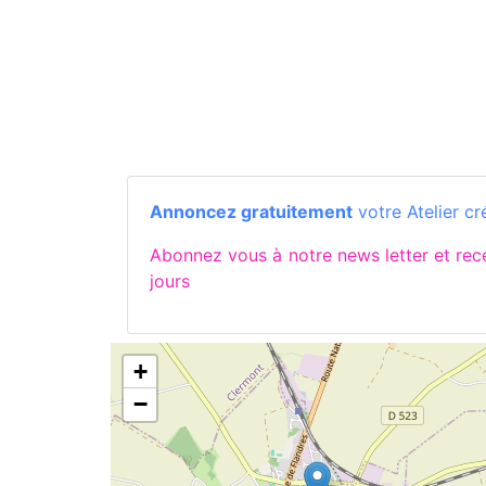
Annoncez gratuitement
votre Atelier cr
Abonnez vous à notre news letter et re
jours
+
−