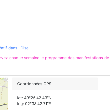
éatif dans l'Oise
cevez chaque semaine le programme des manifestations d
Coordonnées GPS
lat: 49°25'42.43"N
lng: 02°38'42.71"E