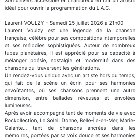
Son univers accessible et chaleureux en fait un artiste
idéal pour ouvrir la programmation du L.A.C.
Laurent VOULZY – Samedi 25 juillet 2026 à 21h00
Laurent Voulzy est une légende de la chanson
française, célèbre pour ses compositions intemporelles
et ses mélodies sophistiquées. Auteur de nombreux
tubes planétaires, il est apprécié pour sa capacité à
mélanger poésie, nostalgie et modernité dans des
chansons qui traversent les générations.
Un rendez-vous unique avec un artiste hors du temps,
qui fait de la scène un écrin pour ses harmonies
envoûtantes, où ses chansons prennent une autre
dimension, entre ballades rêveuses et envolées
lumineuses.
Après avoir accompagné tant de moments de vie avec
Rockollection, Le Soleil Donne, Belle-Île-en-Mer, Marie-
Galante… tant de chansons ancrées dans les
mémoires, portées par sa voix douce et ses harmonies