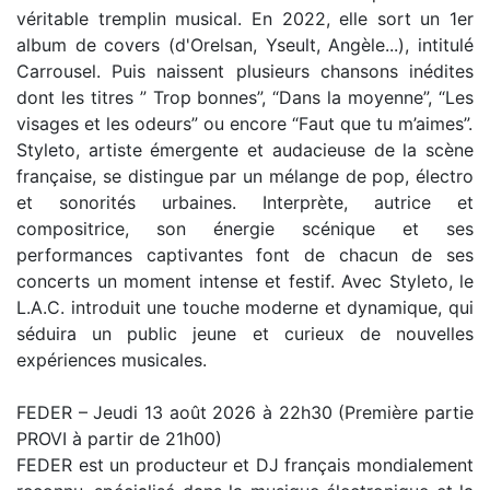
véritable tremplin musical. En 2022, elle sort un 1er
album de covers (d'Orelsan, Yseult, Angèle...), intitulé
Carrousel. Puis naissent plusieurs chansons inédites
dont les titres ” Trop bonnes”, “Dans la moyenne”, “Les
visages et les odeurs” ou encore “Faut que tu m’aimes”.
Styleto, artiste émergente et audacieuse de la scène
française, se distingue par un mélange de pop, électro
et sonorités urbaines. Interprète, autrice et
compositrice, son énergie scénique et ses
performances captivantes font de chacun de ses
concerts un moment intense et festif. Avec Styleto, le
L.A.C. introduit une touche moderne et dynamique, qui
séduira un public jeune et curieux de nouvelles
expériences musicales.
FEDER – Jeudi 13 août 2026 à 22h30 (Première partie
PROVI à partir de 21h00)
FEDER est un producteur et DJ français mondialement