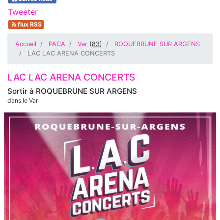
Tweeter
flux RSS
Accueil
PACA
Var
(
83
)
ROQUEBRUNE SUR ARGENS
LAC LAC ARENA CONCERTS
LAC LAC ARENA CONCERTS
Sortir à
ROQUEBRUNE SUR ARGENS
dans le Var