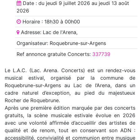
Date : du
jeudi 9 juillet 2026
au
jeudi 13 août
2026
Horaire : 18h30 à 00h00
Adresse: Lac de l'Arena,
Organisateur: Roquebrune-sur-Argens
Ref annonce
gratuite Concerts
:
337739
Le L.A.C. (Lac. Arena. Concerts) est un rendez-vous
musical estival, organisé par la commune de
Roquebrune-sur-Argens au Lac de l’Arena, dans un
cadre naturel d’exception, au pied du majestueux
Rocher de Roquebrune.
Après une première édition marquée par des concerts
gratuits, la scène musicale estivale évolue en 2026
avec une volonté affirmée d’accueillir des artistes de
qualité et de renom, tout en conservant son ADN :
accessibilité, convivialité et communion entre musique