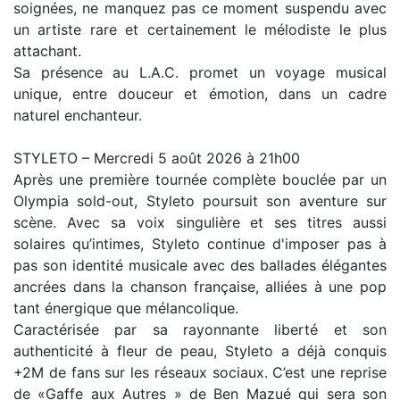
soignées, ne manquez pas ce moment suspendu avec
un artiste rare et certainement le mélodiste le plus
attachant.
Sa présence au L.A.C. promet un voyage musical
unique, entre douceur et émotion, dans un cadre
naturel enchanteur.
STYLETO – Mercredi 5 août 2026 à 21h00
Après une première tournée complète bouclée par un
Olympia sold-out, Styleto poursuit son aventure sur
scène. Avec sa voix singulière et ses titres aussi
solaires qu’intimes, Styleto continue d'imposer pas à
pas son identité musicale avec des ballades élégantes
ancrées dans la chanson française, alliées à une pop
tant énergique que mélancolique.
Caractérisée par sa rayonnante liberté et son
authenticité à fleur de peau, Styleto a déjà conquis
+2M de fans sur les réseaux sociaux. C’est une reprise
de «Gaffe aux Autres » de Ben Mazué qui sera son