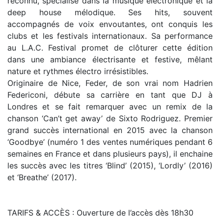
reconnu, spécialisé dans la musique électronique et la
deep house mélodique. Ses hits, souvent
accompagnés de voix envoutantes, ont conquis les
clubs et les festivals internationaux. Sa performance
au L.A.C. Festival promet de clôturer cette édition
dans une ambiance électrisante et festive, mêlant
nature et rythmes électro irrésistibles.
Originaire de Nice, Feder, de son vrai nom Hadrien
Federiconi, débute sa carrière en tant que DJ à
Londres et se fait remarquer avec un remix de la
chanson ‘Can’t get away’ de Sixto Rodriguez. Premier
grand succès international en 2015 avec la chanson
‘Goodbye’ (numéro 1 des ventes numériques pendant 6
semaines en France et dans plusieurs pays), il enchaine
les succès avec les titres ‘Blind’ (2015), ‘Lordly’ (2016)
et ‘Breathe’ (2017).
TARIFS & ACCÈS : Ouverture de l’accès dès 18h30