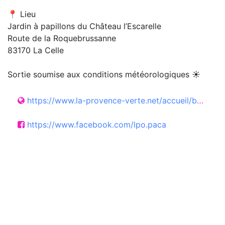
📍 Lieu
Jardin à papillons du Château l’Escarelle
Route de la Roquebrussanne
83170 La Celle
Sortie soumise aux conditions météorologiques ☀️
https://www.la-provence-verte.net/accueil/boutique-en-ligne.php?prod=60921
https://www.facebook.com/lpo.paca