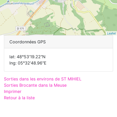
Leaflet
Coordonnées GPS
lat: 48°53'19.22"N
lng: 05°32'48.96"E
Sorties dans les environs de ST MIHIEL
Sorties Brocante dans la Meuse
Imprimer
Retour à la liste