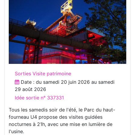
Sorties Visite patrimoine
Date : du
samedi 20 juin 2026
au
samedi
29 août 2026
Idée sortie n° 337331
Tous les samedis soir de l'été, le Parc du haut-
fourneau U4 propose des visites guidées
nocturnes à 21h, avec une mise en lumière de
l'usine.