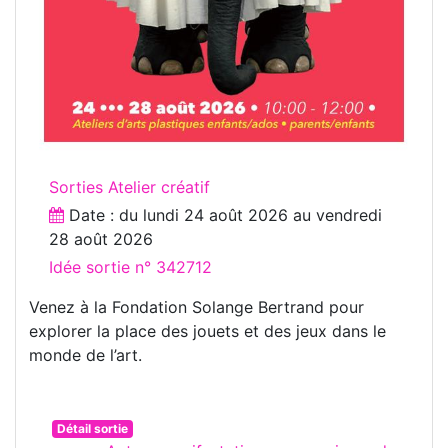
Sorties Atelier créatif
Date : du
lundi 24 août 2026
au
vendredi
28 août 2026
Idée sortie n° 342712
Venez à la Fondation Solange Bertrand pour
explorer la place des jouets et des jeux dans le
monde de l’art.
Détail sortie