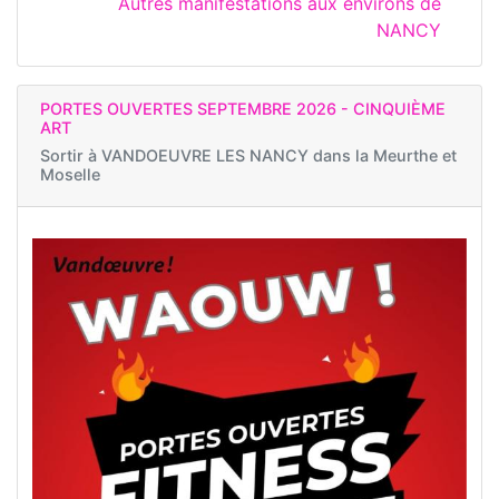
Autres manifestations aux environs de
NANCY
PORTES OUVERTES SEPTEMBRE 2026 - CINQUIÈME
ART
Sortir à
VANDOEUVRE LES NANCY dans la Meurthe et
Moselle