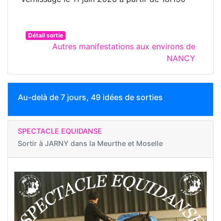
Détail sortie
Autres manifestations aux environs de
NANCY
Au-delà de 7 jours, 49 idées de sorties
SPECTACLE EQUIDANSE
Sortir à
JARNY dans la Meurthe et Moselle