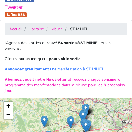
Tweeter
flux RSS
Accueil
Lorraine
Meuse
ST MIHIEL
l'Agenda des sorties a trouvé
54 sorties à ST MIHIEL
et ses
environs.
Cliquez sur un marqueur
pour voir la sortie
Annoncez gratuitement
une manifestation à ST MIHIEL
Abonnez vous à notre Newsletter
et recevez chaque semaine le
programme des manifestations dans la Meuse
pour les 8 prochains
jours
+
−