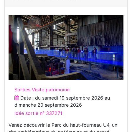
Sorties Visite patrimoine
Date : du
samedi 19 septembre 2026
au
dimanche 20 septembre 2026
Idée sortie n° 337271
Venez découvrir le Parc du haut-fourneau U4, un
site emblématique du patrimoine et du passé