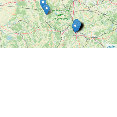
Leaflet