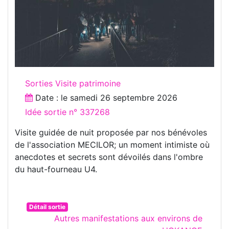
Sorties Visite patrimoine
Date : le
samedi 26 septembre 2026
Idée sortie n° 337268
Visite guidée de nuit proposée par nos bénévoles
de l'association MECILOR; un moment intimiste où
anecdotes et secrets sont dévoilés dans l'ombre
du haut-fourneau U4.
Détail sortie
Autres manifestations aux environs de