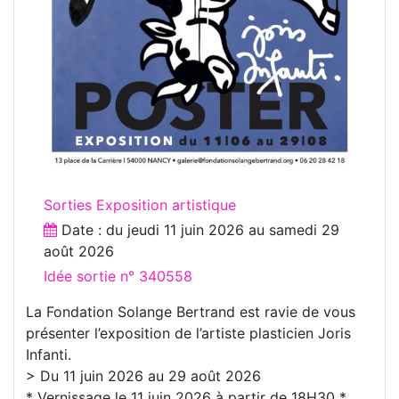
Sorties Exposition artistique
Date : du
jeudi 11 juin 2026
au
samedi 29
août 2026
Idée sortie n° 340558
La Fondation Solange Bertrand est ravie de vous
présenter l’exposition de l’artiste plasticien Joris
Infanti.
> Du 11 juin 2026 au 29 août 2026
* Vernissage le 11 juin 2026 à partir de 18H30 *