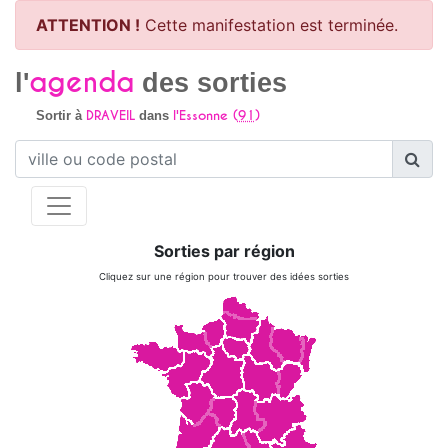
ATTENTION !
Cette manifestation est terminée.
agenda
l'
des sorties
DRAVEIL
l'Essonne (
91
)
Sortir à
dans
Sorties par région
Cliquez sur une région pour trouver des idées sorties