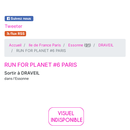
Suivez nous
Tweeter
flux RSS
Accueil
Ile de France Paris
Essonne
(
91
)
DRAVEIL
RUN FOR PLANET #6 PARIS
RUN FOR PLANET #6 PARIS
Sortir à
DRAVEIL
dans l'Essonne