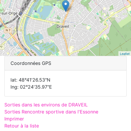
Leaflet
Coordonnées GPS
lat: 48°41'26.53"N
lng: 02°24'35.97"E
Sorties dans les environs de DRAVEIL
Sorties Rencontre sportive dans l'Essonne
Imprimer
Retour à la liste