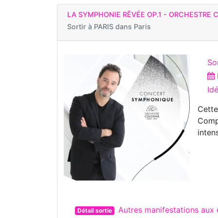
LA SYMPHONIE RÊVÉE OP.1 - ORCHESTRE
Sortir à
PARIS dans Paris
So
Id
Cette
Compo
inten
Autres manifestations aux 
Détail sortie