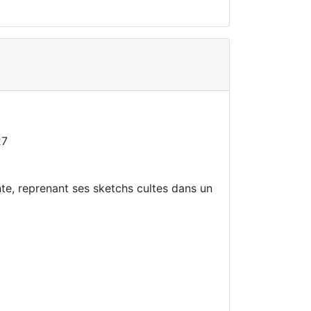
27
nte, reprenant ses sketchs cultes dans un