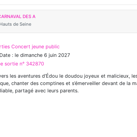
CARNAVAL DES A
auts de Seine
rties Concert jeune public
Date : le
dimanche 6 juin 2027
ée sortie n° 342870
vers les aventures d’Édou le doudou joyeux et malicieux, l
ique, chanter des comptines et s’émerveiller devant de la m
liable, partagé avec leurs parents.