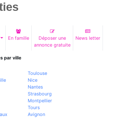
ties
En famille
Déposer une
News letter
annonce gratuite
s par ville
Toulouse
lle
Nice
Nantes
Strasbourg
Montpellier
Tours
aux
Avignon