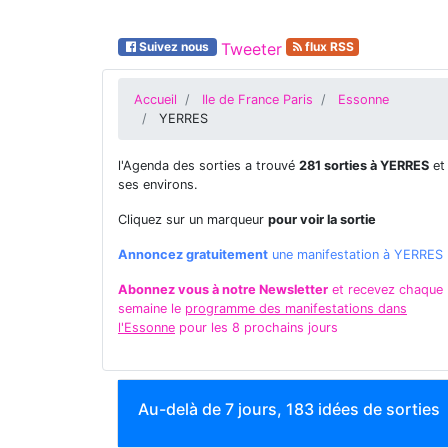
Suivez nous
Tweeter
flux RSS
Accueil
Ile de France Paris
Essonne
YERRES
l'Agenda des sorties a trouvé
281 sorties à YERRES
et
ses environs.
Cliquez sur un marqueur
pour voir la sortie
Annoncez gratuitement
une manifestation à YERRES
Abonnez vous à notre Newsletter
et recevez chaque
semaine le
programme des manifestations dans
l'Essonne
pour les 8 prochains jours
Au-delà de 7 jours, 183 idées de sorties