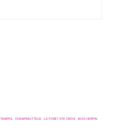
ETAMPES
CHAMPMOTTEUX
LA FORET STE CROIX
BOIS HERPIN