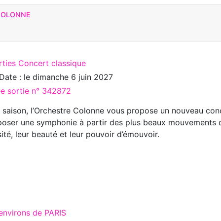
 COLONNE
rties Concert classique
Date : le
dimanche 6 juin 2027
ée sortie n° 342872
 saison, l’Orchestre Colonne vous propose un nouveau conc
ser une symphonie à partir des plus beaux mouvements de
sité, leur beauté et leur pouvoir d’émouvoir.
environs de PARIS