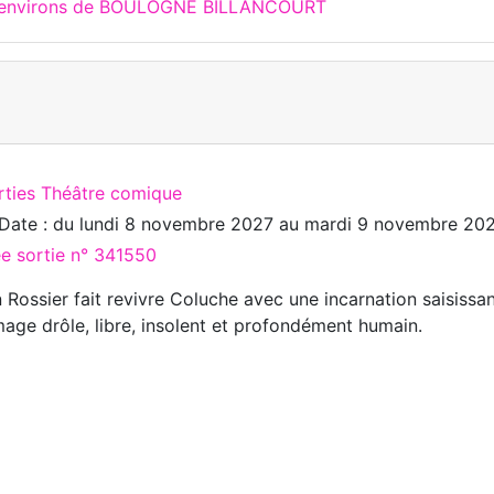
ux environs de BOULOGNE BILLANCOURT
rties Théâtre comique
Date : du
lundi 8 novembre 2027
au
mardi 9 novembre 20
ée sortie n° 341550
n Rossier fait revivre Coluche avec une incarnation saisissa
ge drôle, libre, insolent et profondément humain.