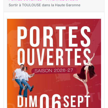
Sortir à
TOULOUSE dans la Haute Garonne