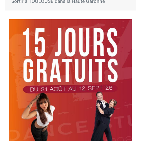
Sortir à
TOULOUSE dans la Haute Garonne