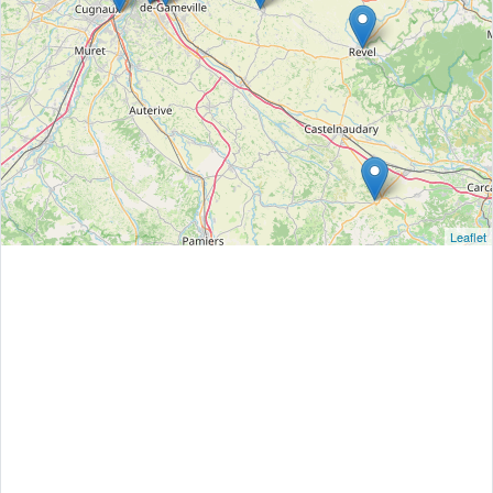
Leaflet