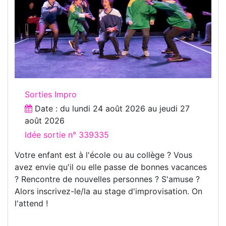
Sorties Impro
Date : du
lundi 24 août 2026
au
jeudi 27
août 2026
Idée sortie n° 339335
Votre enfant est à l'école ou au collège ? Vous
avez envie qu'il ou elle passe de bonnes vacances
? Rencontre de nouvelles personnes ? S'amuse ?
Alors inscrivez-le/la au stage d'improvisation. On
l'attend !