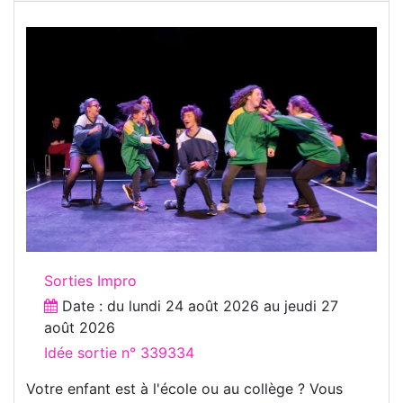
Sorties Impro
Date : du
lundi 24 août 2026
au
jeudi 27
août 2026
Idée sortie n° 339334
Votre enfant est à l'école ou au collège ? Vous