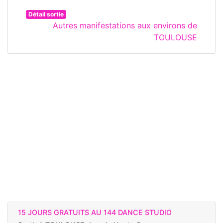
Détail sortie
Autres manifestations aux environs de
TOULOUSE
15 JOURS GRATUITS AU 144 DANCE STUDIO