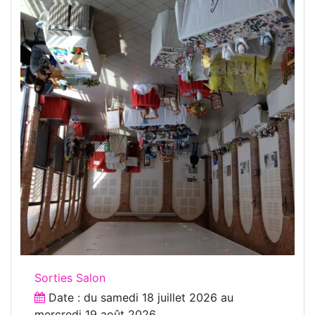
Sorties Salon
Date : du
samedi 18 juillet 2026
au
mercredi 19 août 2026