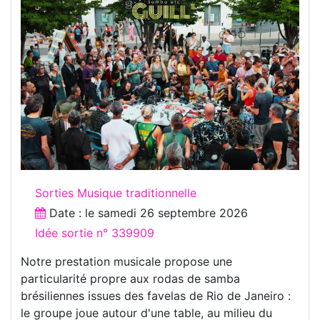
Sorties Musique traditionnelle
Date : le
samedi 26 septembre 2026
Idée sortie n° 339909
Notre prestation musicale propose une
particularité propre aux rodas de samba
brésiliennes issues des favelas de Rio de Janeiro :
le groupe joue autour d'une table, au milieu du