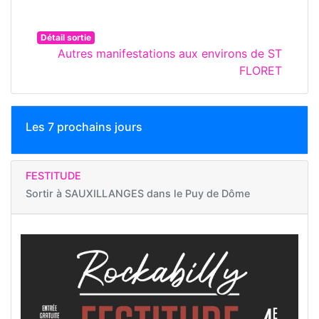
Détail sortie
Autres manifestations aux environs de ST
FLORET
Les 7 prochains jours
FESTITUDE
Sortir à
SAUXILLANGES dans le Puy de Dôme