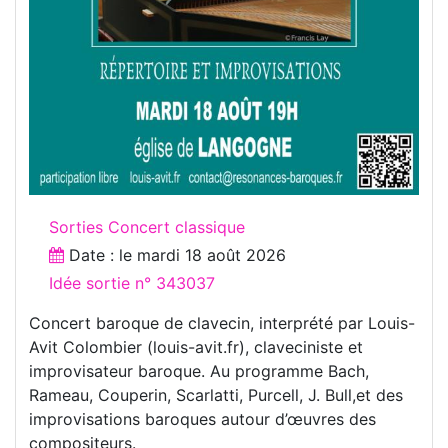
Sorties Concert classique
Date : le
mardi 18 août 2026
Idée sortie n° 343037
Concert baroque de clavecin, interprété par Louis-
Avit Colombier (louis-avit.fr), claveciniste et
improvisateur baroque. Au programme Bach,
Rameau, Couperin, Scarlatti, Purcell, J. Bull,et des
improvisations baroques autour d’œuvres des
compositeurs.