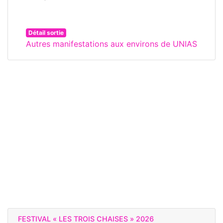
Détail sortie
Autres manifestations aux environs de UNIAS
FESTIVAL « LES TROIS CHAISES » 2026