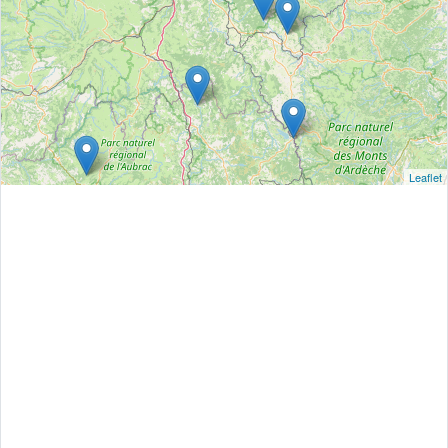
Leaflet