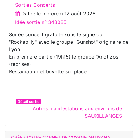
Sorties Concerts
Date : le
mercredi 12 août 2026
Idée sortie n° 343085
Soirée concert gratuite sous le signe du
"Rockabilly" avec le groupe "Gunshot" originaire de
Lyon
En premiere partie (19h15) le groupe "Anot'Zos"
(reprises)
Restauration et buvette sur place.
Détail sortie
Autres manifestations aux environs de
SAUXILLANGES
CRÉEZ VOTRE CARNET DE VOYAGE ARTISANAL