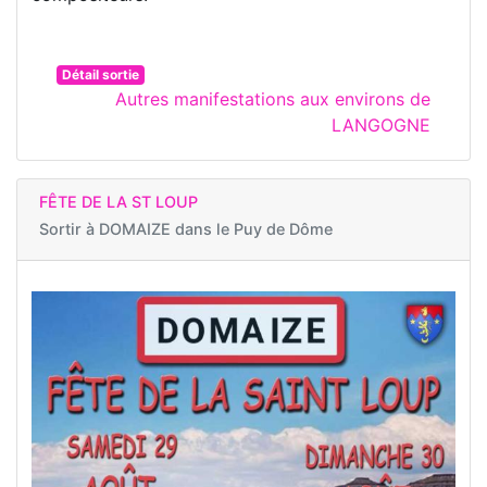
Détail sortie
Autres manifestations aux environs de
LANGOGNE
FÊTE DE LA ST LOUP
Sortir à
DOMAIZE dans le Puy de Dôme