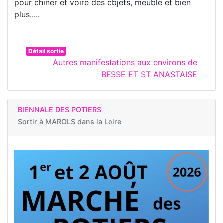
pour chiner et voire des objets, meuble et bien
plus.....
Détail sortie
Autres manifestations aux environs de
BESSE ET ST ANASTAISE
BIENNALE DES POTIERS
Sortir à
MAROLS dans la Loire