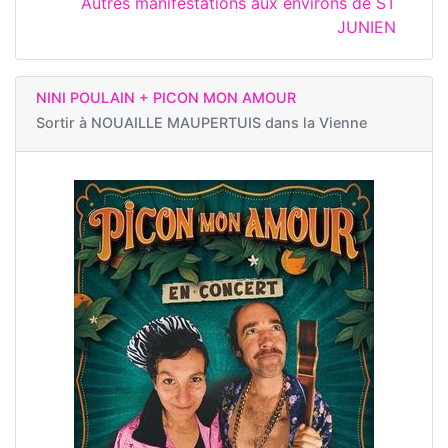
Autres manifestations aux environs de ST
JUNIEN
NINI POULAIN + PICON MON AMOUR
Sortir à
NOUAILLE MAUPERTUIS dans la Vienne