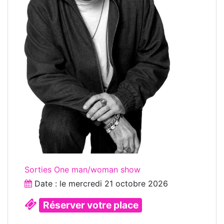
Sorties One man/woman show
Date : le
mercredi 21 octobre 2026
Réserver votre place