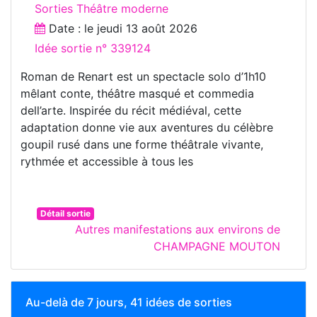
Sorties Théâtre moderne
Date : le
jeudi 13 août 2026
Idée sortie n° 339124
Roman de Renart est un spectacle solo d’1h10
mêlant conte, théâtre masqué et commedia
dell’arte. Inspirée du récit médiéval, cette
adaptation donne vie aux aventures du célèbre
goupil rusé dans une forme théâtrale vivante,
rythmée et accessible à tous les
Détail sortie
Autres manifestations aux environs de
CHAMPAGNE MOUTON
Au-delà de 7 jours, 41 idées de sorties