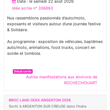
Date : le
samedi 22 août 2026
Idée sortie n° 336683
Nus rassemblons passionnés d’auto/moto,
exposants et visiteurs autour d’une journée festive
& Solidaire.
Au programme : exposition de véhicules, baptêmes
auto/moto, animations, food trucks, concert en
soirée et tombola.
Détail sortie
Autres manifestations aux environs de
ROCHECHOUART
BROC LAND GEEK ARGENTON 2026
Sortir à
ARGENTON SUR CREUSE dans l'Indre