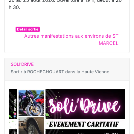
20 au 23 août 2026. Ouverture à 19 h, début à 20
h 30.
Détail sortie
Autres manifestations aux environs de ST
MARCEL
SOLI'DRIVE
Sortir à
ROCHECHOUART dans la Haute Vienne