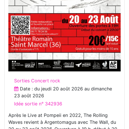
Sorties Concert rock
Date : du
jeudi 20 août 2026
au
dimanche
23 août 2026
Idée sortie n° 342936
Après le Live at Pompeii en 2022, The Rolling
Waves revient à Argentomagus avec The Wall, du