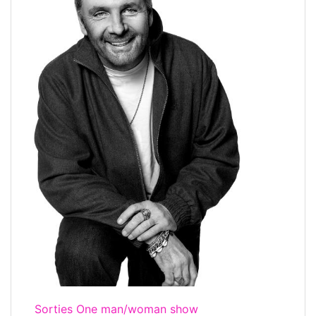
Sorties One man/woman show