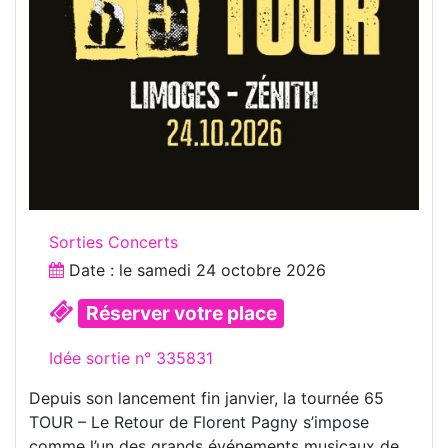
Sorties Concerts
Date : le
samedi 24 octobre 2026
Réserver votre place
Idée sortie n° 335831
Depuis son lancement fin janvier, la tournée 65
TOUR – Le Retour de Florent Pagny s’impose
comme l’un des grands événements musicaux de