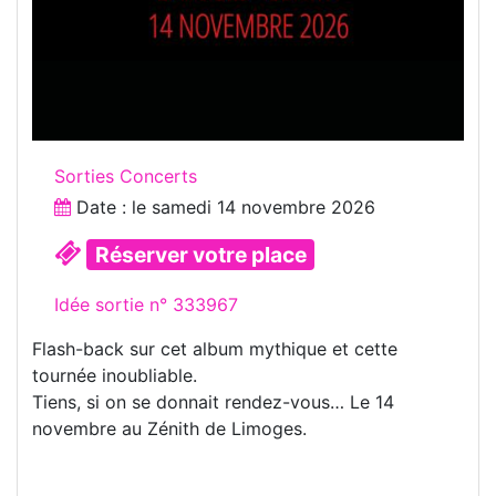
Sorties Concerts
Date : le
samedi 14 novembre 2026
Réserver votre place
Idée sortie n° 333967
Flash-back sur cet album mythique et cette
tournée inoubliable.
Tiens, si on se donnait rendez-vous… Le 14
novembre au Zénith de Limoges.