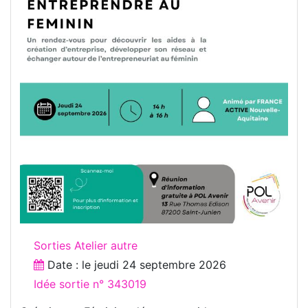
Sorties Atelier autre
Date : le
jeudi 24 septembre 2026
Idée sortie n° 343019