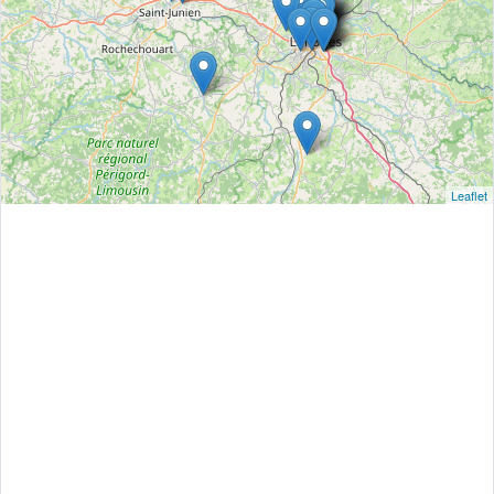
Leaflet