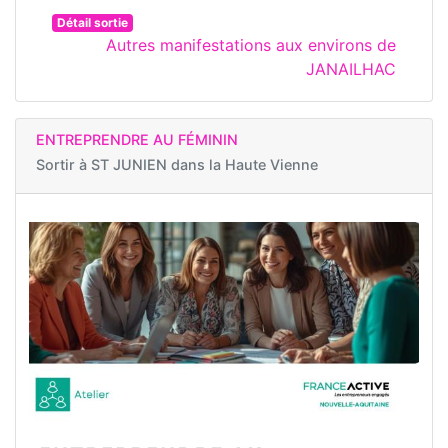
Détail sortie
Autres manifestations aux environs de
JANAILHAC
ENTREPRENDRE AU FÉMININ
Sortir à
ST JUNIEN dans la Haute Vienne