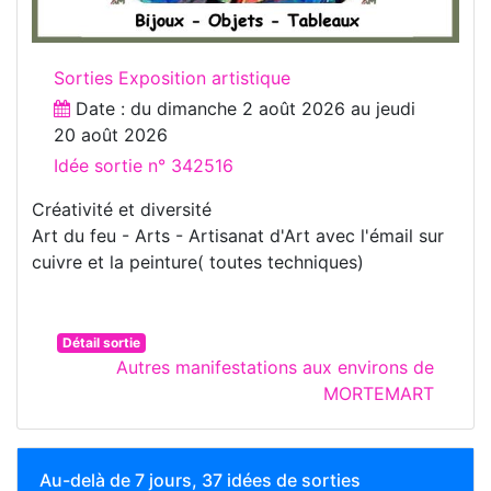
Sorties Exposition artistique
Date : du
dimanche 2 août 2026
au
jeudi
20 août 2026
Idée sortie n° 342516
Créativité et diversité
Art du feu - Arts - Artisanat d'Art avec l'émail sur
cuivre et la peinture( toutes techniques)
Détail sortie
Autres manifestations aux environs de
MORTEMART
Au-delà de 7 jours, 37 idées de sorties