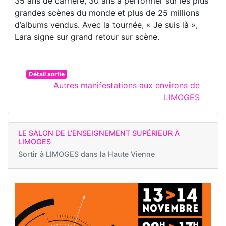
35 ans de carrière, 30 ans à performer sur les plus
grandes scènes du monde et plus de 25 millions
d’albums vendus. Avec la tournée, « Je suis là »,
Lara signe sur grand retour sur scène.
Détail sortie
Autres manifestations aux environs de
LIMOGES
LE SALON DE L’ENSEIGNEMENT SUPÉRIEUR À
LIMOGES
Sortir à
LIMOGES dans la Haute Vienne