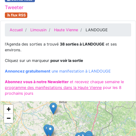
Tweeter
flux RSS
Accueil
Limousin
Haute Vienne
LANDOUGE
l'Agenda des sorties a trouvé
38 sorties à LANDOUGE
et ses
environs.
Cliquez sur un marqueur
pour voir la sortie
Annoncez gratuitement
une manifestation à LANDOUGE
Abonnez vous à notre Newsletter
et recevez chaque semaine le
programme des manifestations dans la Haute Vienne
pour les 8
prochains jours
+
−