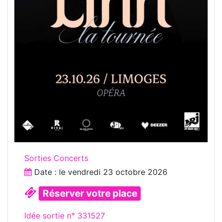
Sorties Concerts
Date : le
vendredi 23 octobre 2026
Réserver votre place
Idée sortie n° 331527