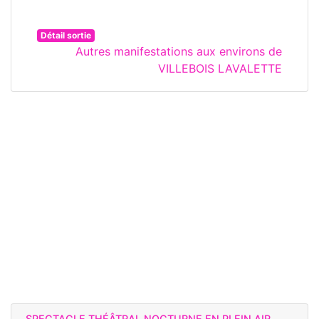
Détail sortie
Autres manifestations aux environs de
VILLEBOIS LAVALETTE
SPECTACLE THÉÂTRAL NOCTURNE EN PLEIN AIR