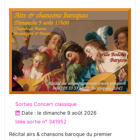
Sorties Concert classique
Date : le
dimanche 9 août 2026
Idée sortie n° 341952
Récital airs & chansons baroque du premier