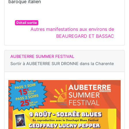
baroque italien
Détail sortie
Autres manifestations aux environs de
BEAUREGARD ET BASSAC
AUBETERRE SUMMER FESTIVAL
Sortir à
AUBETERRE SUR DRONNE dans la Charente