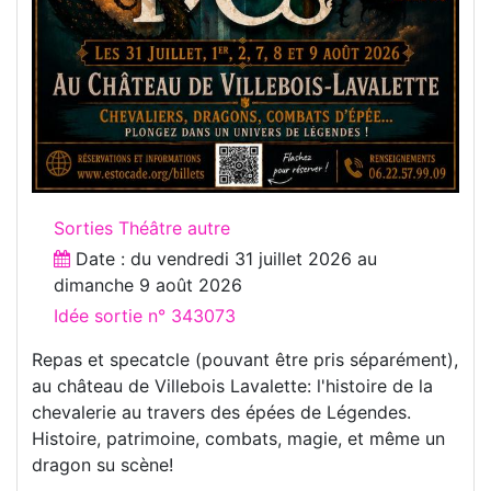
Sorties Théâtre autre
Date : du
vendredi 31 juillet 2026
au
dimanche 9 août 2026
Idée sortie n° 343073
Repas et specatcle (pouvant être pris séparément),
au château de Villebois Lavalette: l'histoire de la
chevalerie au travers des épées de Légendes.
Histoire, patrimoine, combats, magie, et même un
dragon su scène!