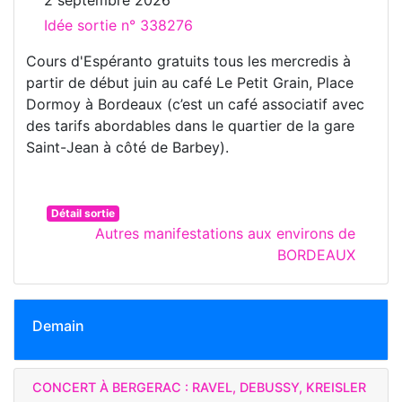
Idée sortie n° 338276
Cours d'Espéranto gratuits tous les mercredis à
partir de début juin au café Le Petit Grain, Place
Dormoy à Bordeaux (c’est un café associatif avec
des tarifs abordables dans le quartier de la gare
Saint-Jean à côté de Barbey).
Détail sortie
Autres manifestations aux environs de
BORDEAUX
Demain
CONCERT À BERGERAC : RAVEL, DEBUSSY, KREISLER