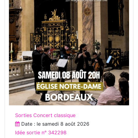
Sorties Concert classique
Date : le
samedi 8 août 2026
Idée sortie n° 342298