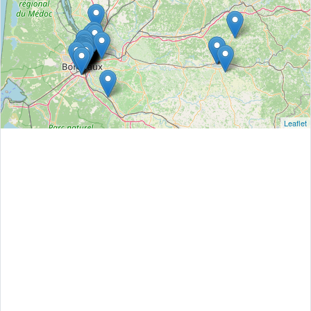
Leaflet