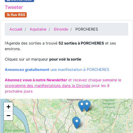
Tweeter
flux RSS
Accueil
Aquitaine
Gironde
PORCHERES
l'Agenda des sorties a trouvé
52 sorties à PORCHERES
et ses
environs.
Cliquez sur un marqueur
pour voir la sortie
Annoncez gratuitement
une manifestation à PORCHERES
Abonnez vous à notre Newsletter
et recevez chaque semaine le
programme des manifestations dans la Gironde
pour les 8
prochains jours
+
−