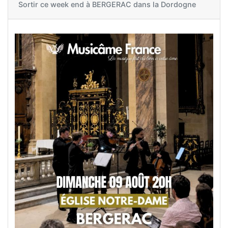
Sortir ce week end à
BERGERAC dans la Dordogne