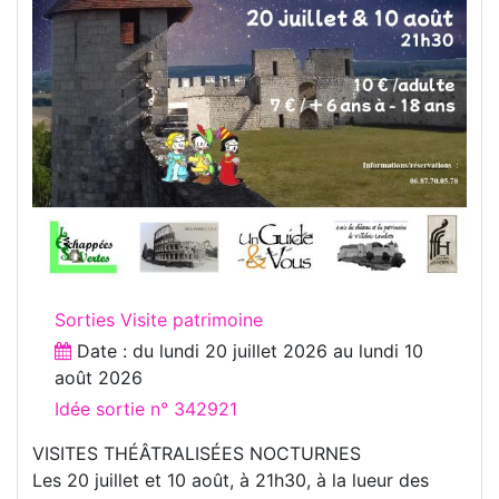
Sorties Visite patrimoine
Date : du
lundi 20 juillet 2026
au
lundi 10
août 2026
Idée sortie n° 342921
VISITES THÉÂTRALISÉES NOCTURNES
Les 20 juillet et 10 août, à 21h30, à la lueur des