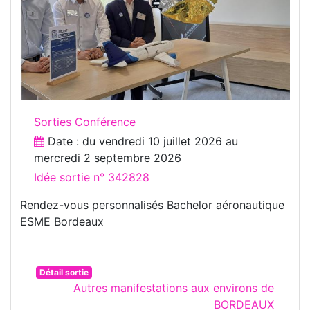
Sorties Conférence
Date : du
vendredi 10 juillet 2026
au
mercredi 2 septembre 2026
Idée sortie n° 342828
Rendez-vous personnalisés Bachelor aéronautique
ESME Bordeaux
Détail sortie
Autres manifestations aux environs de
BORDEAUX