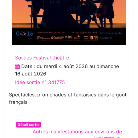
Sorties Festival théâtre
Date : du
mardi 4 août 2026
au
dimanche
16 août 2026
Idée sortie n° 341775
Spectacles, promenades et fantaisies dans le goût
français
Détail sortie
Autres manifestations aux environs de