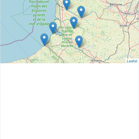
Leaflet