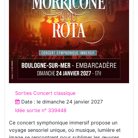
Sorties Concert classique
Date : le
dimanche 24 janvier 2027
Idée sortie n° 339448
Ce concert symphonique immersif propose un
voyage sensoriel unique, où musique, lumière et
image se rencontrent pour sublimer les œuvres