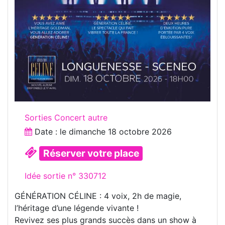
Sorties Concert autre
Date : le
dimanche 18 octobre 2026
Réserver votre place
Idée sortie n° 330712
GÉNÉRATION CÉLINE : 4 voix, 2h de magie,
l’héritage d’une légende vivante !
Revivez ses plus grands succès dans un show à