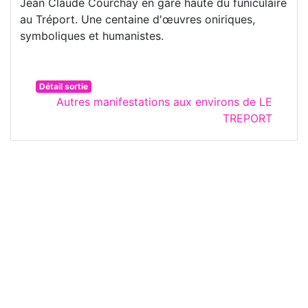
Jean Claude Courchay en gare haute du funiculaire
au Tréport. Une centaine d'œuvres oniriques,
symboliques et humanistes.
Détail sortie
Autres manifestations aux environs de LE
TREPORT