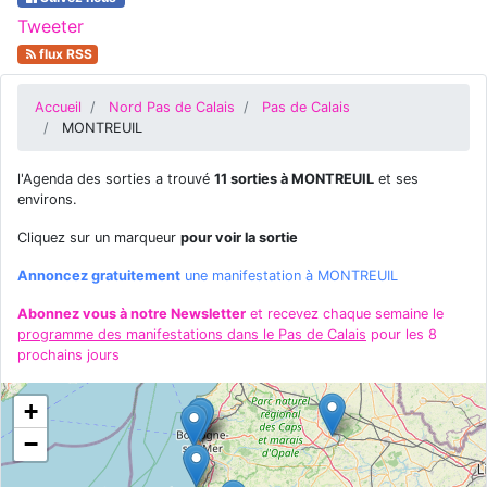
Tweeter
flux RSS
Accueil
Nord Pas de Calais
Pas de Calais
MONTREUIL
l'Agenda des sorties a trouvé
11 sorties à MONTREUIL
et ses
environs.
Cliquez sur un marqueur
pour voir la sortie
Annoncez gratuitement
une manifestation à MONTREUIL
Abonnez vous à notre Newsletter
et recevez chaque semaine le
programme des manifestations dans le Pas de Calais
pour les 8
prochains jours
+
−