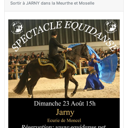
Sortir à
JARNY dans la Meurthe et Moselle