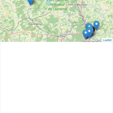
Leaflet