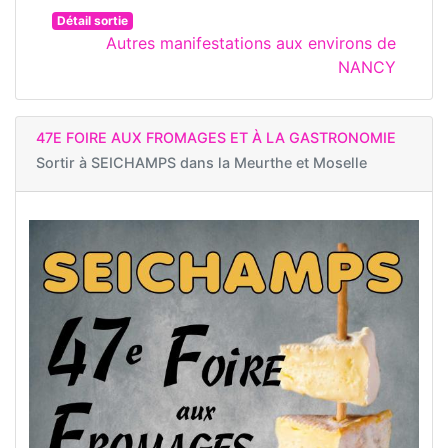
Détail sortie
Autres manifestations aux environs de
NANCY
47E FOIRE AUX FROMAGES ET À LA GASTRONOMIE
Sortir à
SEICHAMPS dans la Meurthe et Moselle