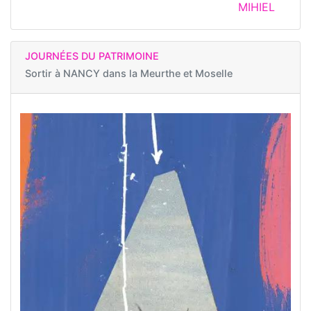
MIHIEL
JOURNÉES DU PATRIMOINE
Sortir à
NANCY dans la Meurthe et Moselle