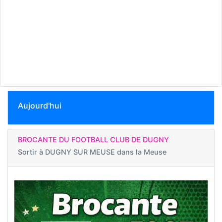
Aujourd'hui
BROCANTE DU FOOTBALL CLUB DE DUGNY
Sortir à
DUGNY SUR MEUSE dans la Meuse