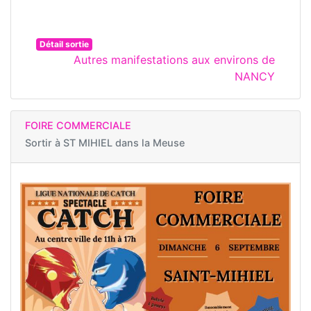
Détail sortie
Autres manifestations aux environs de
NANCY
FOIRE COMMERCIALE
Sortir à
ST MIHIEL dans la Meuse