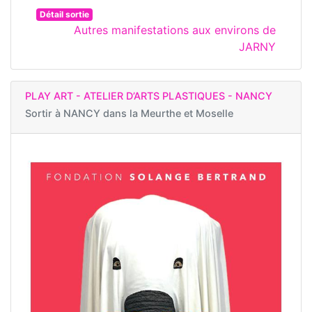
Détail sortie
Autres manifestations aux environs de
JARNY
PLAY ART - ATELIER D’ARTS PLASTIQUES - NANCY
Sortir à
NANCY dans la Meurthe et Moselle