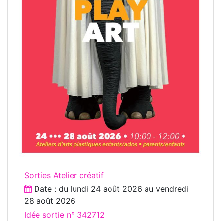
Sorties Atelier créatif
Date : du
lundi 24 août 2026
au
vendredi
28 août 2026
Idée sortie n° 342712