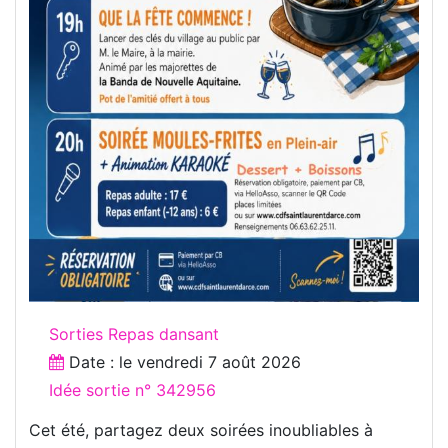
Sorties Repas dansant
Date : le
vendredi 7 août 2026
Idée sortie n° 342956
Cet été, partagez deux soirées inoubliables à