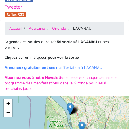
Tweeter
flux RSS
Accueil
Aquitaine
Gironde
LACANAU
l'Agenda des sorties a trouvé
59 sorties à LACANAU
et ses
environs.
Cliquez sur un marqueur
pour voir la sortie
Annoncez gratuitement
une manifestation à LACANAU
Abonnez vous à notre Newsletter
et recevez chaque semaine le
programme des manifestations dans la Gironde
pour les 8
prochains jours
+
−