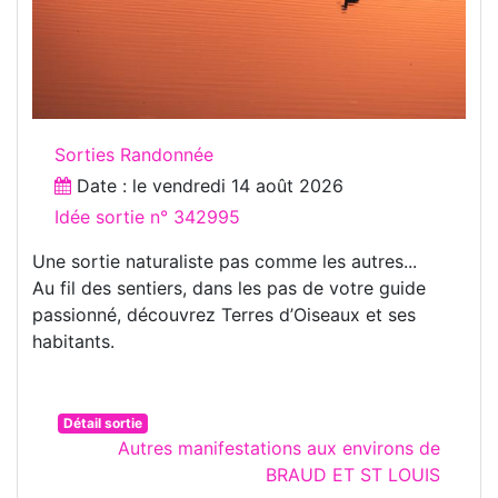
Sorties Randonnée
Date : le
vendredi 14 août 2026
Idée sortie n° 342995
Une sortie naturaliste pas comme les autres...
Au fil des sentiers, dans les pas de votre guide
passionné, découvrez Terres d’Oiseaux et ses
habitants.
Détail sortie
Autres manifestations aux environs de
BRAUD ET ST LOUIS