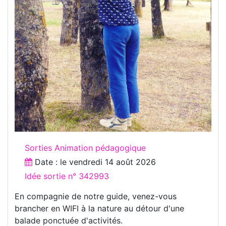
Sorties Animation pédagogique
Date : le
vendredi 14 août 2026
Idée sortie n° 342993
En compagnie de notre guide, venez-vous
brancher en WIFI à la nature au détour d'une
balade ponctuée d'activités.