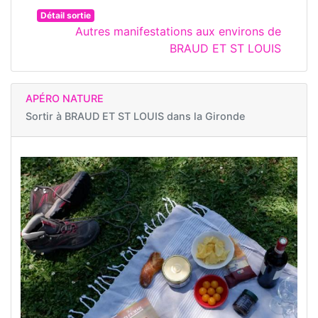
Détail sortie
Autres manifestations aux environs de
BRAUD ET ST LOUIS
APÉRO NATURE
Sortir à
BRAUD ET ST LOUIS dans la Gironde