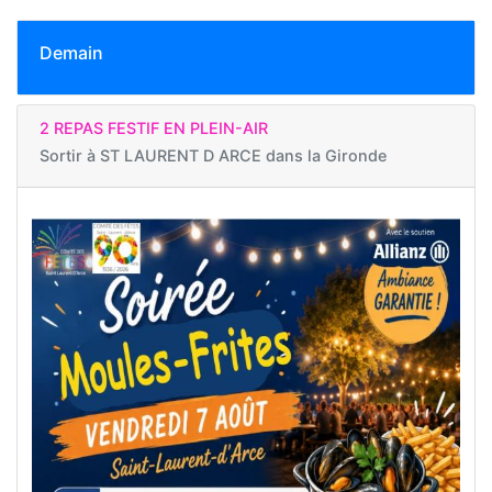
Demain
2 REPAS FESTIF EN PLEIN-AIR
Sortir à
ST LAURENT D ARCE dans la Gironde