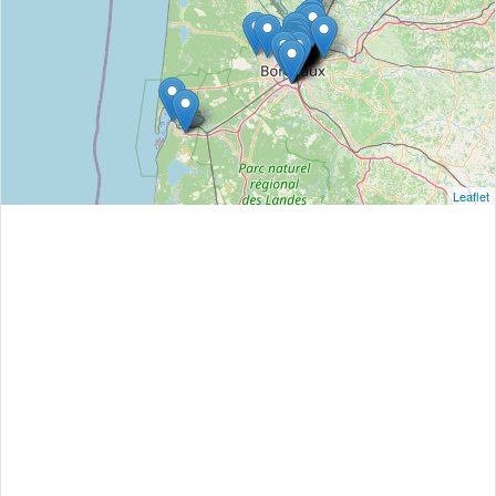
Leaflet