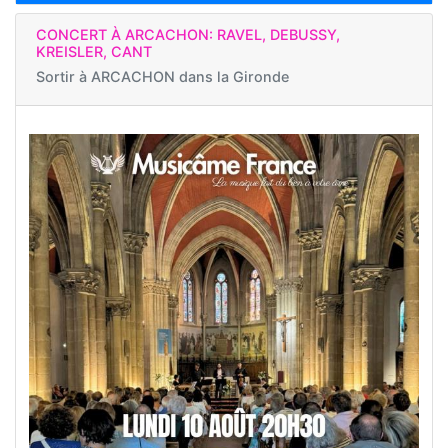
CONCERT À ARCACHON: RAVEL, DEBUSSY,
KREISLER, CANT
Sortir à
ARCACHON dans la Gironde