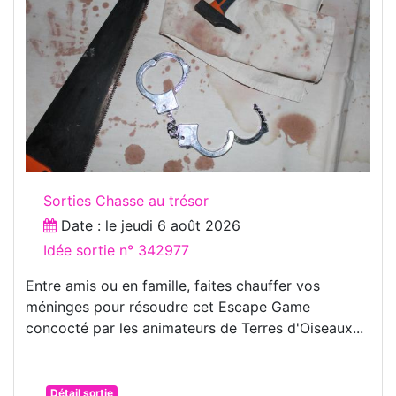
Sorties Chasse au trésor
Date : le
jeudi 6 août 2026
Idée sortie n° 342977
Entre amis ou en famille, faites chauffer vos
méninges pour résoudre cet Escape Game
concocté par les animateurs de Terres d'Oiseaux...
Détail sortie