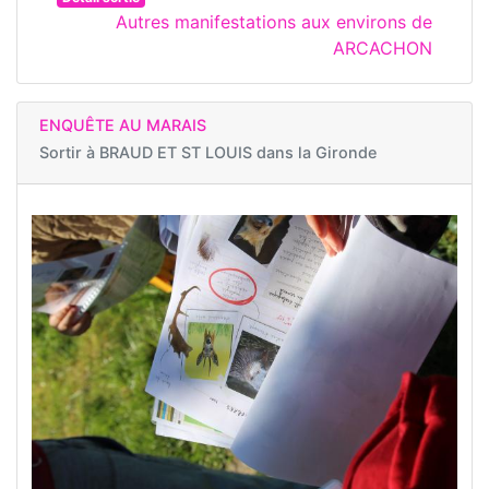
Autres manifestations aux environs de
ARCACHON
ENQUÊTE AU MARAIS
Sortir à
BRAUD ET ST LOUIS dans la Gironde