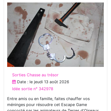
Sorties Chasse au trésor
Date : le
jeudi 13 août 2026
Idée sortie n° 342978
Entre amis ou en famille, faites chauffer vos
méninges pour résoudre cet Escape Game
concocté par les animateurs de Terres d'Oiseaux...