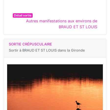
Détail sortie
Autres manifestations aux environs de
BRAUD ET ST LOUIS
SORTIE CRÉPUSCULAIRE
Sortir à
BRAUD ET ST LOUIS dans la Gironde