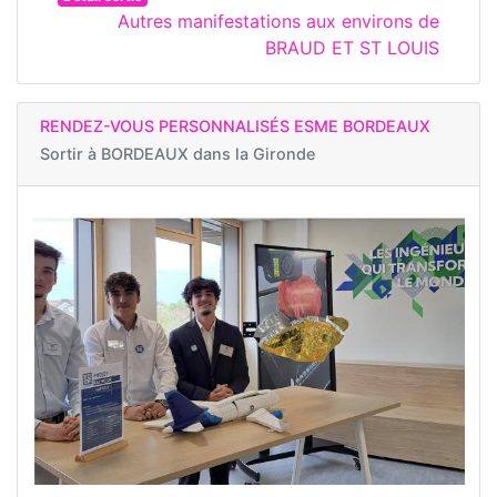
Autres manifestations aux environs de
BRAUD ET ST LOUIS
RENDEZ-VOUS PERSONNALISÉS ESME BORDEAUX
Sortir à
BORDEAUX dans la Gironde