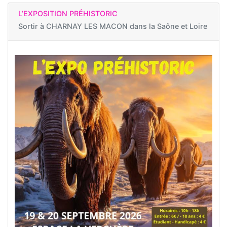
L’EXPOSITION PRÉHISTORIC
Sortir à
CHARNAY LES MACON dans la Saône et Loire