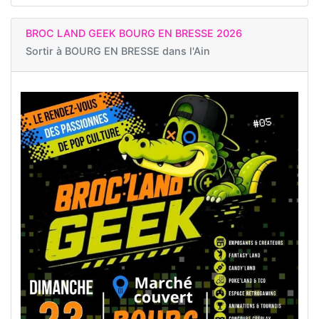
BROC LAND GEEK BOURG EN BRESSE 2026
Sortir à
BOURG EN BRESSE dans l'Ain