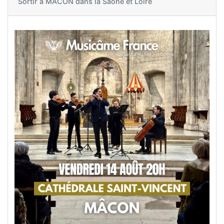
Sortir à
MACON dans la Saône et Loire