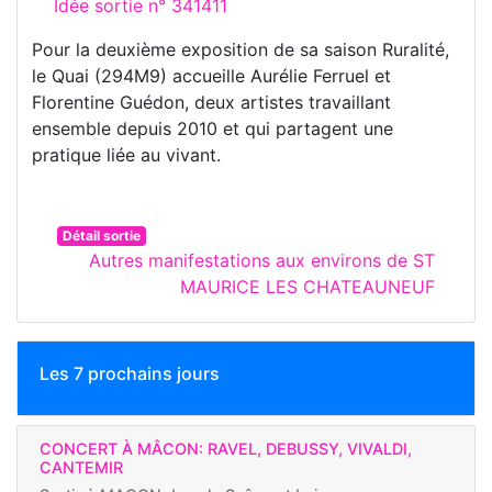
Idée sortie n° 341411
Pour la deuxième exposition de sa saison Ruralité,
le Quai (294M9) accueille Aurélie Ferruel et
Florentine Guédon, deux artistes travaillant
ensemble depuis 2010 et qui partagent une
pratique liée au vivant.
Détail sortie
Autres manifestations aux environs de ST
MAURICE LES CHATEAUNEUF
Les 7 prochains jours
CONCERT À MÂCON: RAVEL, DEBUSSY, VIVALDI,
CANTEMIR