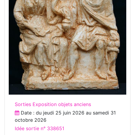
Sorties Exposition objets anciens
Date : du
jeudi 25 juin 2026
au
samedi 31
octobre 2026
Idée sortie n° 338651