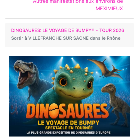
Autres manifestations aux environs de
MEXIMIEUX
DINOSAURES: LE VOYAGE DE BUMPY® - TOUR 2026
Sortir à
VILLEFRANCHE SUR SAONE dans le Rhône