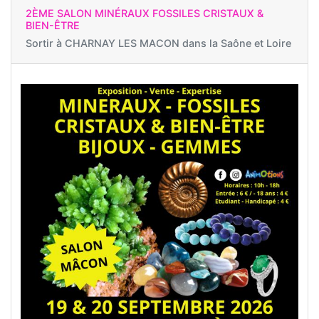
2ÈME SALON MINÉRAUX FOSSILES CRISTAUX &
BIEN-ÊTRE
Sortir à
CHARNAY LES MACON dans la Saône et Loire