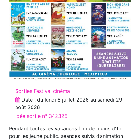
Sorties Festival cinéma
Date : du
lundi 6 juillet 2026
au
samedi 29
août 2026
Idée sortie n° 342325
Pendant toutes les vacances film de moins d'1h
pour les jeune public. séances suivis d’animation