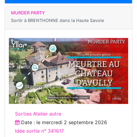
MURDER PARTY
Sortir à
BRENTHONNE dans la Haute Savoie
Sorties Atelier autre
Date : le
mercredi 2 septembre 2026
Idée sortie n° 341617