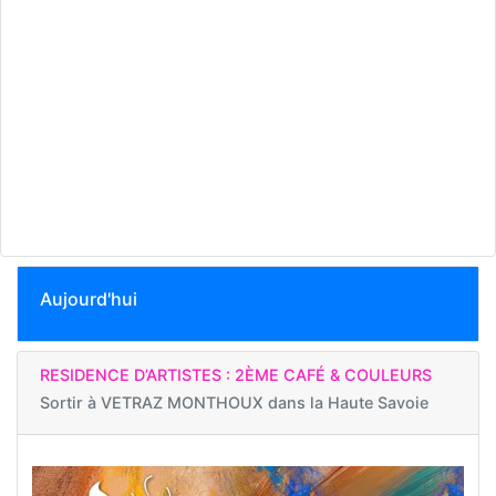
Aujourd'hui
RESIDENCE D’ARTISTES : 2ÈME CAFÉ & COULEURS
Sortir à
VETRAZ MONTHOUX dans la Haute Savoie