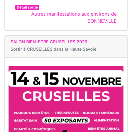
Détail sortie
Autres manifestations aux environs de
BONNEVILLE
SALON BIEN-ETRE CRUSEILLES 2026
Sortir à
CRUSEILLES dans la Haute Savoie