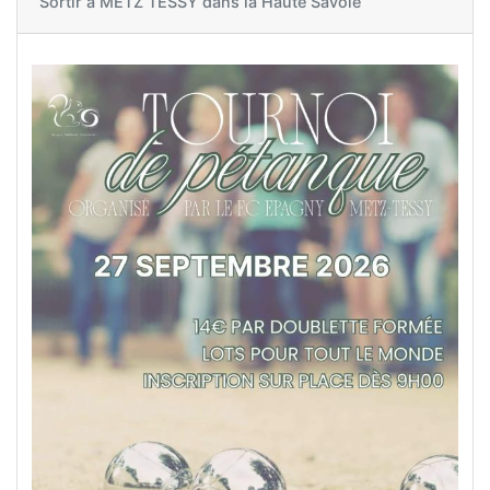
Sortir à
METZ TESSY dans la Haute Savoie