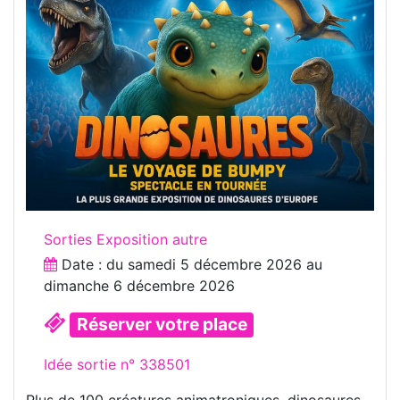
Sorties Exposition autre
Date : du
samedi 5 décembre 2026
au
dimanche 6 décembre 2026
Réserver votre place
Idée sortie n° 338501