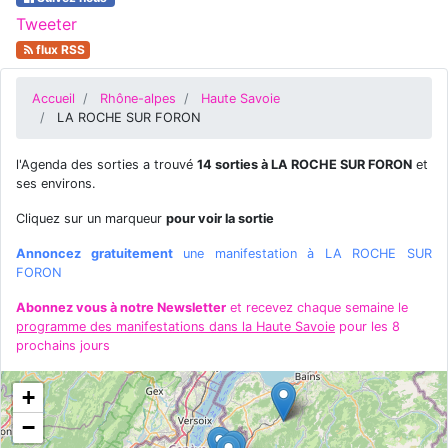
Tweeter
flux RSS
Accueil
Rhône-alpes
Haute Savoie
LA ROCHE SUR FORON
l'Agenda des sorties a trouvé
14 sorties à LA ROCHE SUR FORON
et
ses environs.
Cliquez sur un marqueur
pour voir la sortie
Annoncez gratuitement
une manifestation à LA ROCHE SUR
FORON
Abonnez vous à notre Newsletter
et recevez chaque semaine le
programme des manifestations dans la Haute Savoie
pour les 8
prochains jours
+
−