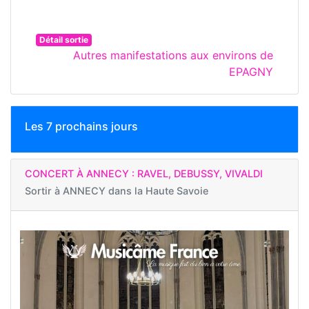
Détail sortie
Autres manifestations aux environs de
EPAGNY
Les 7 prochains jours
CONCERT À ANNECY : RAVEL, DEBUSSY, VIVALDI
Sortir à
ANNECY dans la Haute Savoie