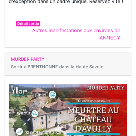
d'exception dans un cadre unique. Réservez vite !
Détail sortie
Autres manifestations aux environs de
ANNECY
MURDER PARTY
Sortir à
BRENTHONNE dans la Haute Savoie