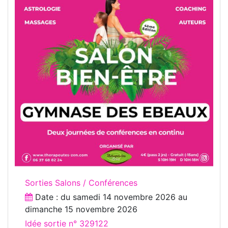
Sorties Salons / Conférences
Date : du
samedi 14 novembre 2026
au
dimanche 15 novembre 2026
Idée sortie n° 329122