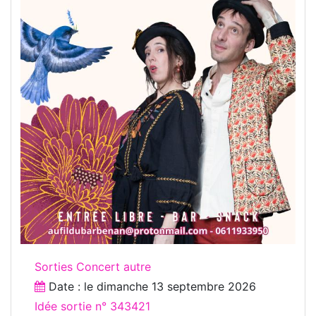
Sorties Concert autre
Date : le
dimanche 13 septembre 2026
Idée sortie n° 343421