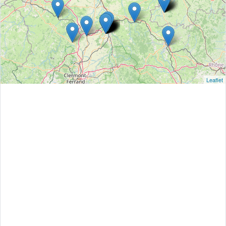
Leaflet