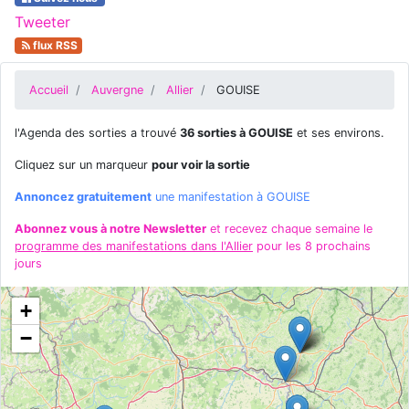
Tweeter
flux RSS
Accueil
Auvergne
Allier
GOUISE
l'Agenda des sorties a trouvé
36 sorties à GOUISE
et ses environs.
Cliquez sur un marqueur
pour voir la sortie
Annoncez gratuitement
une manifestation à GOUISE
Abonnez vous à notre Newsletter
et recevez chaque semaine le
programme des manifestations dans l'Allier
pour les 8 prochains
jours
+
−