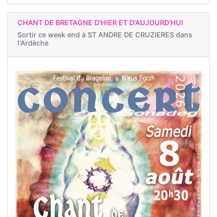
CHANT DE BRETAGNE D'HIER ET D'AUJOURD'HUI
Sortir ce week end à
ST ANDRE DE CRUZIERES dans
l'Ardèche