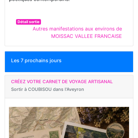
Détail sortie
Autres manifestations aux environs de
MOISSAC VALLEE FRANCAISE
Les 7 prochains jours
CRÉEZ VOTRE CARNET DE VOYAGE ARTISANAL
Sortir à
COUBISOU dans l'Aveyron