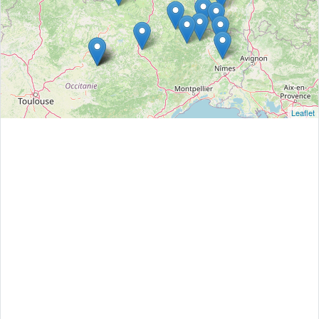
Leaflet