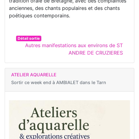
tradition orale de Bretagne, avec des complaintes
anciennes, des chants populaires et des chants
poétiques contemporains.
Détail sortie
Autres manifestations aux environs de ST
ANDRE DE CRUZIERES
ATELIER AQUARELLE
Sortir ce week end à
AMBIALET dans le Tarn