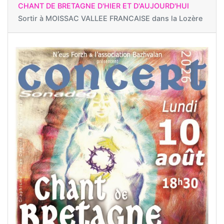
CHANT DE BRETAGNE D'HIER ET D'AUJOURD'HUI
Sortir à
MOISSAC VALLEE FRANCAISE dans la Lozère