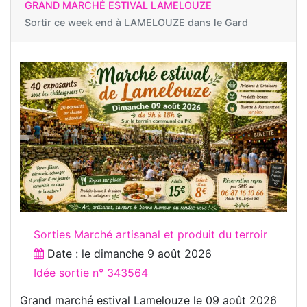
GRAND MARCHÉ ESTIVAL LAMELOUZE
Sortir ce week end à
LAMELOUZE dans le Gard
Sorties Marché artisanal et produit du terroir
Date : le
dimanche 9 août 2026
Idée sortie n° 343564
Grand marché estival Lamelouze le 09 août 2026