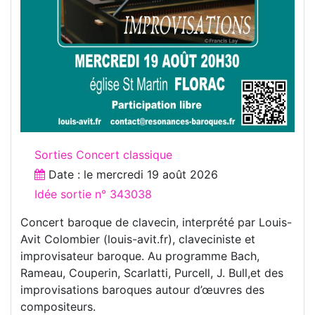
Sorties Concert classique
Date : le
mercredi 19 août 2026
Idée sortie n° 343038
Concert baroque de clavecin, interprété par Louis-
Avit Colombier (louis-avit.fr), claveciniste et
improvisateur baroque. Au programme Bach,
Rameau, Couperin, Scarlatti, Purcell, J. Bull,et des
improvisations baroques autour d’œuvres des
compositeurs.