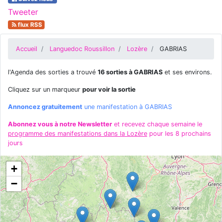
Tweeter
flux RSS
Accueil
Languedoc Roussillon
Lozère
GABRIAS
l'Agenda des sorties a trouvé
16 sorties à GABRIAS
et ses environs.
Cliquez sur un marqueur
pour voir la sortie
Annoncez gratuitement
une manifestation à GABRIAS
Abonnez vous à notre Newsletter
et recevez chaque semaine le
programme des manifestations dans la Lozère
pour les 8 prochains
jours
+
−