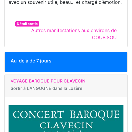
avec un souvenir utile, beau… et chargé d’émotion.
Détail sortie
Autres manifestations aux environs de
COUBISOU
Au-delà de 7 jours
VOYAGE BAROQUE POUR CLAVECIN
Sortir à
LANGOGNE dans la Lozère