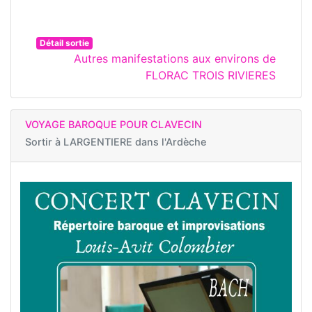
Détail sortie
Autres manifestations aux environs de
FLORAC TROIS RIVIERES
VOYAGE BAROQUE POUR CLAVECIN
Sortir à
LARGENTIERE dans l'Ardèche