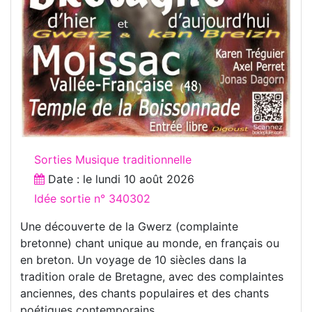
Sorties Musique traditionnelle
Date : le
lundi 10 août 2026
Idée sortie n° 340302
Une découverte de la Gwerz (complainte
bretonne) chant unique au monde, en français ou
en breton. Un voyage de 10 siècles dans la
tradition orale de Bretagne, avec des complaintes
anciennes, des chants populaires et des chants
poétiques contemporains.