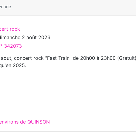
vence
cert rock
dimanche 2 août 2026
 n° 342073
 aout, concert rock "Fast Train" de 20h00 à 23h00 (Gratuit)
u'en 2025.
 environs de QUINSON