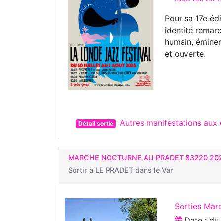
Pour sa 17e éd
identité remar
humain, éminem
et ouverte.
Autres manifestations au
Détail sortie
MARCHE NOCTURNE AU PRADET 83220 20
Sortir à
LE PRADET dans le Var
Sorties Marc
Date : d