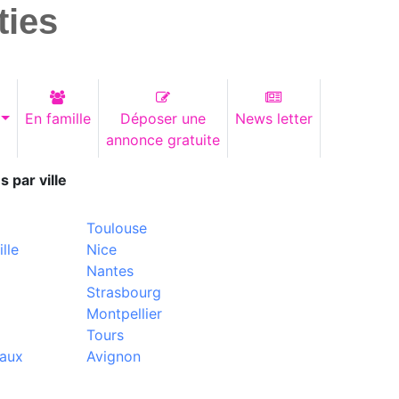
ties
En famille
Déposer une
News letter
annonce gratuite
s par ville
Toulouse
lle
Nice
Nantes
Strasbourg
Montpellier
Tours
aux
Avignon