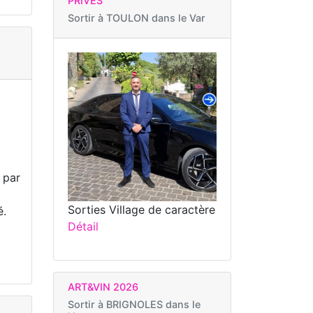
PRIVÉS
Sortir à
TOULON dans le Var
 par
.
Sorties Village de caractère
é.
Détail
ART&VIN 2026
Sortir à
BRIGNOLES dans le