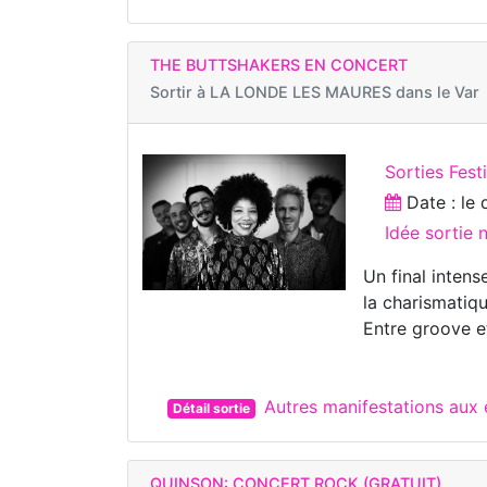
THE BUTTSHAKERS EN CONCERT
Sortir à
LA LONDE LES MAURES dans le Var
Sorties Fest
Date : le
Idée sortie 
Un final intens
la charismatiq
Entre groove et
Autres manifestations au
Détail sortie
QUINSON: CONCERT ROCK (GRATUIT)