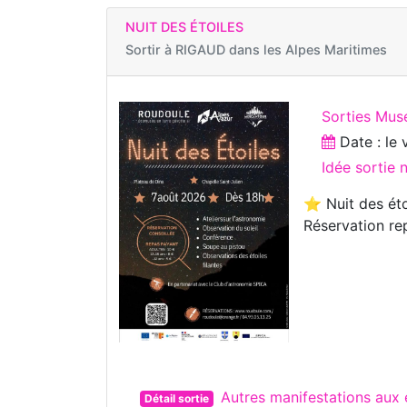
NUIT DES ÉTOILES
Sortir à
RIGAUD dans les Alpes Maritimes
Sorties Mus
Date : le
Idée sortie 
⭐️ Nuit des éto
Réservation re
Autres manifestations aux
Détail sortie