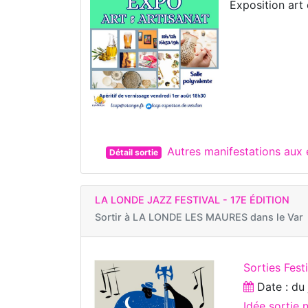
Exposition art 
Autres manifestations au
Détail sortie
LA LONDE JAZZ FESTIVAL - 17E ÉDITION
Sortir à
LA LONDE LES MAURES dans le Var
Sorties Fest
Date : d
Idée sortie