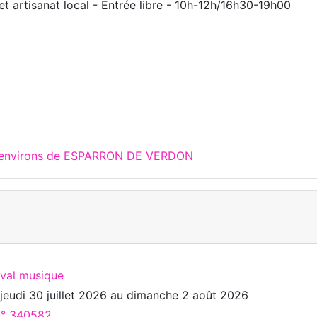
et artisanat local - Entrée libre - 10h-12h/16h30-19h00
x environs de ESPARRON DE VERDON
ival musique
u
jeudi 30 juillet 2026
au
dimanche 2 août 2026
 n° 340582