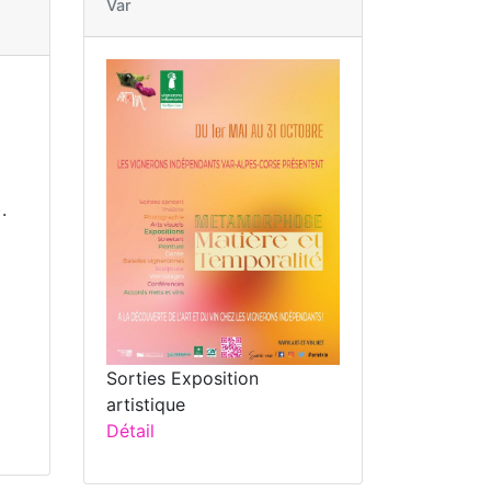
Var
.
Sorties Exposition
artistique
Détail