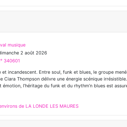
ival musique
dimanche 2 août 2026
n° 340601
e et incandescent. Entre soul, funk et blues, le groupe mené
ue Ciara Thompson délivre une énergie scénique irrésistible
 émotion, l’héritage du funk et du rhythm’n blues est assur
x environs de LA LONDE LES MAURES