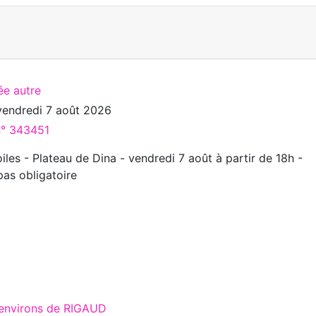
ée autre
vendredi 7 août 2026
n° 343451
iles - Plateau de Dina - vendredi 7 août à partir de 18h -
pas obligatoire
 environs de RIGAUD