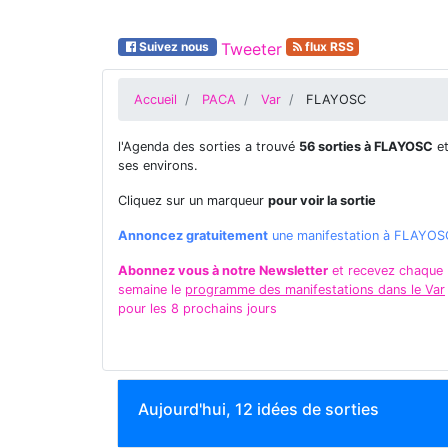
Suivez nous
Tweeter
flux RSS
Accueil
PACA
Var
FLAYOSC
l'Agenda des sorties a trouvé
56 sorties à FLAYOSC
e
ses environs.
Cliquez sur un marqueur
pour voir la sortie
Annoncez gratuitement
une manifestation à FLAYOS
Abonnez vous à notre Newsletter
et recevez chaque
semaine le
programme des manifestations dans le Var
pour les 8 prochains jours
Aujourd'hui, 12 idées de sorties