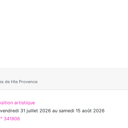
s de Hte Provence
sition artistique
u
vendredi 31 juillet 2026
au
samedi 15 août 2026
n° 341906