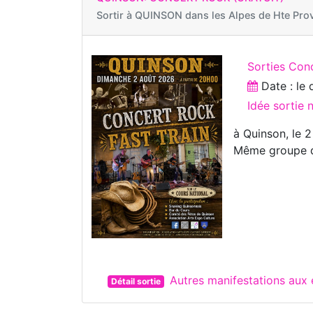
Sortir à
QUINSON dans les Alpes de Hte Pro
Sorties Con
Date : le
Idée sortie
à Quinson, le 2
Même groupe q
Autres manifestations aux
Détail sortie