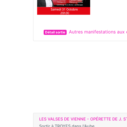
Autres manifestations aux
Détail sortie
LES VALSES DE VIENNE - OPÉRETTE DE J. 
Sortir à
TROYES dans l'Aube