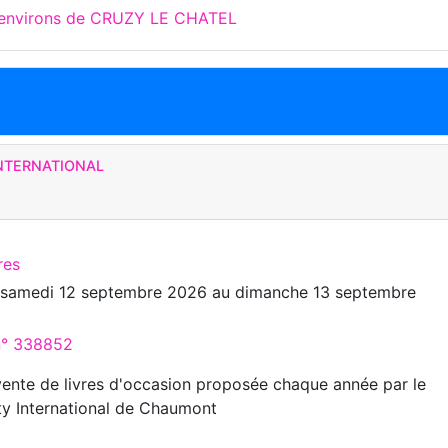
x environs de CRUZY LE CHATEL
INTERNATIONAL
res
u
samedi 12 septembre 2026
au
dimanche 13 septembre
 n° 338852
 vente de livres d'occasion proposée chaque année par le
y International de Chaumont