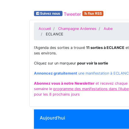
Suivez nous
Tweeter
flux RSS
Accueil
Champagne Ardennes
Aube
ECLANCE
l'Agenda des sorties a trouvé
11 sorties à ECLANCE
et
ses environs.
Cliquez sur un marqueur
pour voir la sortie
Annoncez gratuitement
une manifestation à ECLAN
Abonnez vous à notre Newsletter
et recevez chaque
semaine le
programme des manifestations dans l'Aube
pour les 8 prochains jours
Aujourd'hui