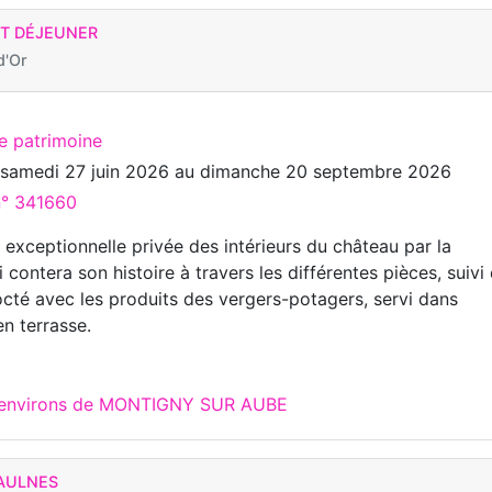
ET DÉJEUNER
d'Or
te patrimoine
u
samedi 27 juin 2026
au
dimanche 20 septembre 2026
n° 341660
e exceptionnelle privée des intérieurs du château par la
i contera son histoire à travers les différentes pièces, suivi
cté avec les produits des vergers-potagers, servi dans
en terrasse.
x environs de MONTIGNY SUR AUBE
MAULNES