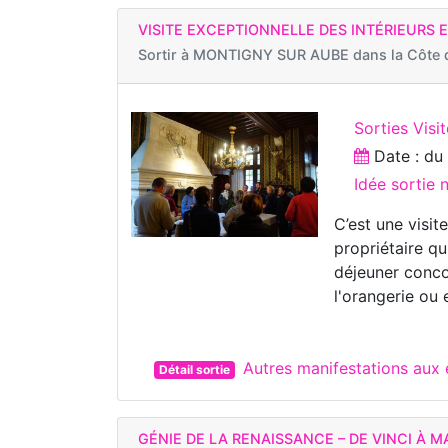
VISITE EXCEPTIONNELLE DES INTÉRIEURS 
Sortir à
MONTIGNY SUR AUBE dans la Côte 
Sorties Visi
Date : d
Idée sortie 
C’est une visit
propriétaire qu
déjeuner conco
l'orangerie ou 
Autres manifestations au
Détail sortie
GÉNIE DE LA RENAISSANCE – DE VINCI À 