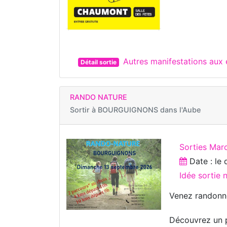
Autres manifestations au
Détail sortie
RANDO NATURE
Sortir à
BOURGUIGNONS dans l'Aube
Sorties Mar
Date : le
Idée sortie 
Venez randonne
Découvrez un p