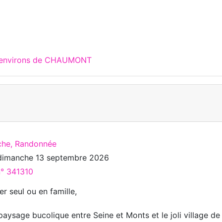
x environs de CHAUMONT
che, Randonnée
dimanche 13 septembre 2026
n° 341310
r seul ou en famille,
aysage bucolique entre Seine et Monts et le joli village de