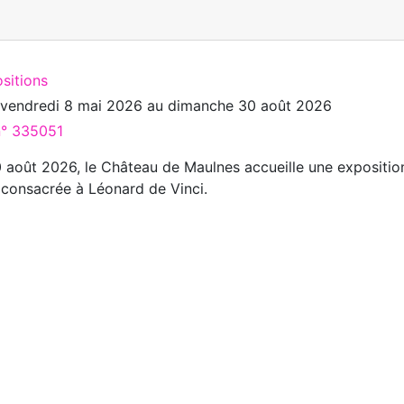
sitions
u
vendredi 8 mai 2026
au
dimanche 30 août 2026
n° 335051
 août 2026, le Château de Maulnes accueille une expositio
 consacrée à Léonard de Vinci.