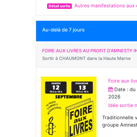
Autres manifestations au
Détail sortie
Au-delà de 7 jours
FOIRE AUX LIVRES AU PROFIT D'AMNESTY 
Sortir à
CHAUMONT dans la Haute Marne
Foire aux liv
Date : d
2026
Idée sortie
Traditionnelle
groupe Amnest