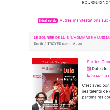
BOURGUIGNON
Autres manifestations au
Détail sortie
LE SOURIRE DE LUIS "L'HOMMAGE A LUIS 
Sortir à
TROYES dans l'Aube
Sorties Con
Date : le
Idée sortie
C’est avec bon
ses talents de
partenaires co