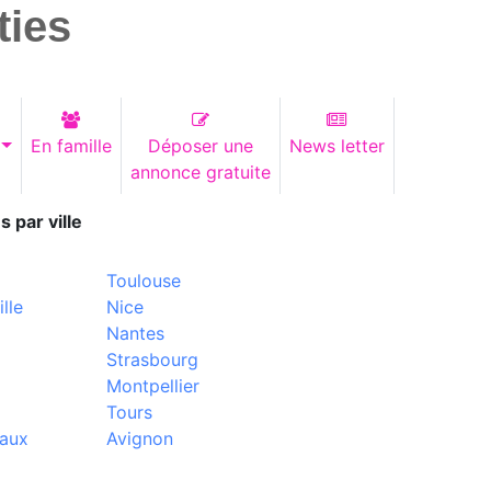
ties
En famille
Déposer une
News letter
annonce gratuite
s par ville
Toulouse
lle
Nice
Nantes
Strasbourg
Montpellier
Tours
aux
Avignon