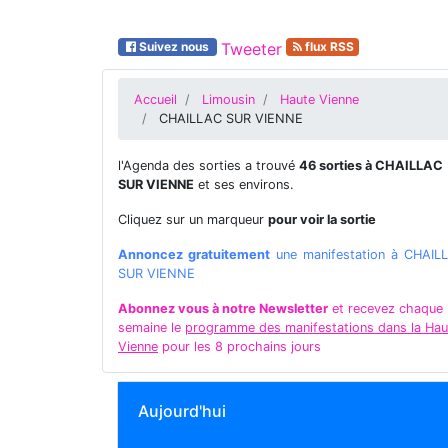
Suivez nous
Tweeter
flux RSS
Accueil
Limousin
Haute Vienne
CHAILLAC SUR VIENNE
l'Agenda des sorties a trouvé
46 sorties à CHAILLAC
SUR VIENNE
et ses environs.
Cliquez sur un marqueur
pour voir la sortie
Annoncez gratuitement
une manifestation à CHAIL
SUR VIENNE
Abonnez vous à notre Newsletter
et recevez chaque
semaine le
programme des manifestations dans la Hau
Vienne
pour les 8 prochains jours
Aujourd'hui