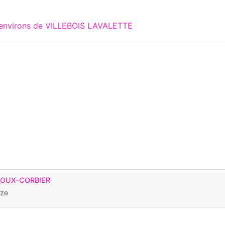
x environs de VILLEBOIS LAVALETTE
DOUX-CORBIER
èze