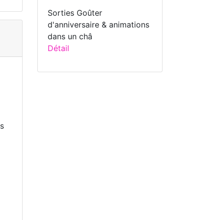
Sorties Goûter
d'anniversaire & animations
dans un châ
Détail
is