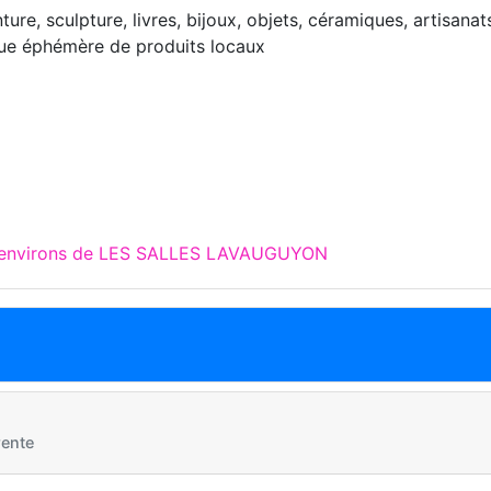
ture, sculpture, livres, bijoux, objets, céramiques, artisanat
que éphémère de produits locaux
x environs de LES SALLES LAVAUGUYON
ente