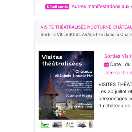
Autres manifestations au
Détail sortie
VISITE THÉÂTRALISÉE NOCTURNE CHÂTEAU
Sortir à
VILLEBOIS LAVALETTE dans la Char
Sorties Visi
Date : d
Idée sortie 
VISITES THÉ
Les 20 juillet 
personnages co
du château de V