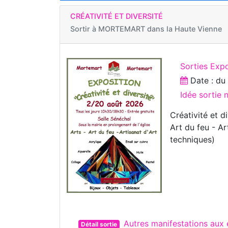
CRÉATIVITÉ ET DIVERSITÉ
Sortir à
MORTEMART dans la Haute Vienne
Sorties Expo
Date : d
Idée sortie 
Créativité et d
Art du feu - Ar
techniques)
Autres manifestations au
Détail sortie