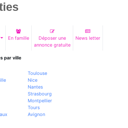
ties
En famille
Déposer une
News letter
annonce gratuite
s par ville
Toulouse
lle
Nice
Nantes
Strasbourg
Montpellier
Tours
aux
Avignon