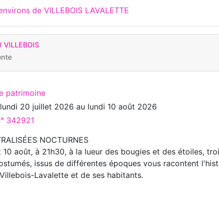
x environs de VILLEBOIS LAVALETTE
 VILLEBOIS
ente
te patrimoine
u
lundi 20 juillet 2026
au
lundi 10 août 2026
n° 342921
ÂTRALISÉES NOCTURNES
et 10 août, à 21h30, à la lueur des bougies et des étoiles, tro
stumés, issus de différentes époques vous racontent l'hist
illebois-Lavalette et de ses habitants.