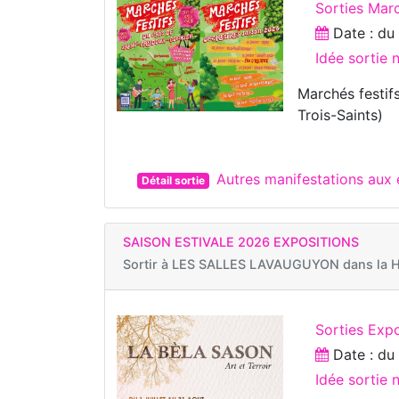
Sorties Mar
Date : d
Idée sortie
Marchés festi
Trois-Saints)
Autres manifestations au
Détail sortie
SAISON ESTIVALE 2026 EXPOSITIONS
Sortir à
LES SALLES LAVAUGUYON dans la H
Sorties Expo
Date : d
Idée sortie 