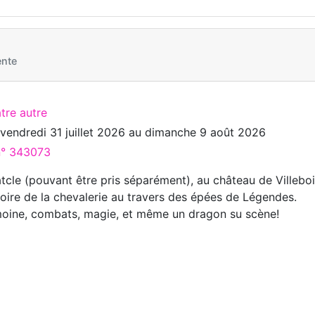
ente
tre autre
u
vendredi 31 juillet 2026
au
dimanche 9 août 2026
 n° 343073
tcle (pouvant être pris séparément), au château de Villebo
stoire de la chevalerie au travers des épées de Légendes.
imoine, combats, magie, et même un dragon su scène!