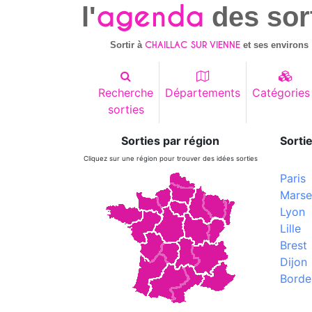
agenda
l'
des sor
CHAILLAC SUR VIENNE
Sortir à
et ses environs
Recherche
Départements
Catégories
sorties
Sorties par région
Sortie
Cliquez sur une région pour trouver des idées sorties
Paris
Marsei
Lyon
Lille
Brest
Dijon
Borde