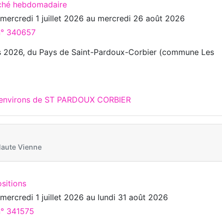
ché hebdomadaire
u
mercredi 1 juillet 2026
au
mercredi 26 août 2026
 n° 340657
fs 2026, du Pays de Saint-Pardoux-Corbier (commune Les
x environs de ST PARDOUX CORBIER
aute Vienne
sitions
u
mercredi 1 juillet 2026
au
lundi 31 août 2026
n° 341575