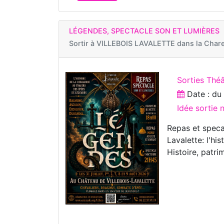
LÉGENDES, SPECTACLE SON ET LUMIÈRES
Sortir à
VILLEBOIS LAVALETTE dans la Char
Sorties Théâ
Date : d
Idée sortie
Repas et speca
Lavalette: l'hi
Histoire, patr