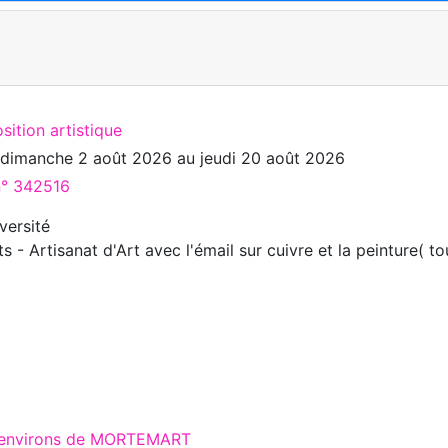
sition artistique
u
dimanche 2 août 2026
au
jeudi 20 août 2026
n° 342516
iversité
ts - Artisanat d'Art avec l'émail sur cuivre et la peinture( t
x environs de MORTEMART