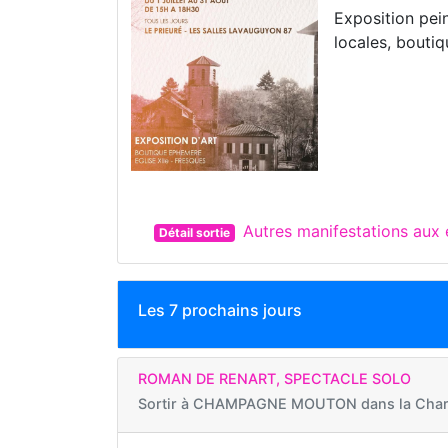
Exposition pein
locales, bouti
Autres manifestations au
Détail sortie
Les 7 prochains jours
ROMAN DE RENART, SPECTACLE SOLO
Sortir à
CHAMPAGNE MOUTON dans la Char