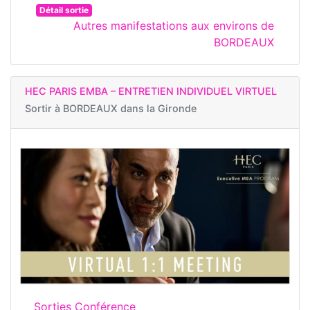
Détail sortie
Autres manifestations aux environs de
BORDEAUX
HEC PARIS EMBA – ENTRETIEN INDIVIDUEL VIRTUEL
Sortir à
BORDEAUX dans la Gironde
Sorties Conférence