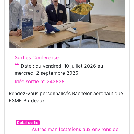
Sorties Conférence
Date : du
vendredi 10 juillet 2026
au
mercredi 2 septembre 2026
Idée sortie n° 342828
Rendez-vous personnalisés Bachelor aéronautique
ESME Bordeaux
Détail sortie
Autres manifestations aux environs de