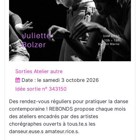
Sorties Atelier autre
Date : le
samedi 3 octobre 2026
Idée sortie n° 343150
Des rendez-vous réguliers pour pratiquer la danse
contemporaine ! REBONDS propose chaque mois
des ateliers encadrés par des artistes
chorégraphes ouverts à tous.te.s les
danseur.euse.s amateur.rice.s.