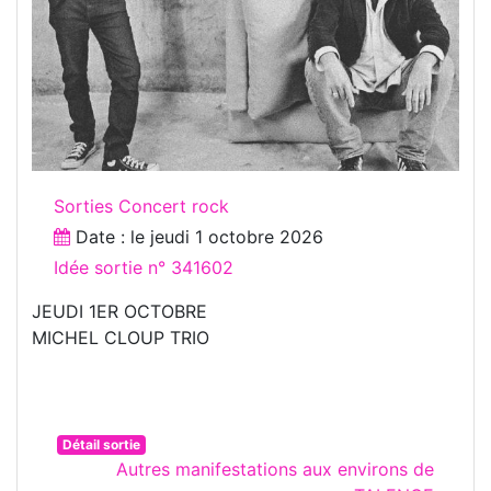
Sorties Concert rock
Date : le
jeudi 1 octobre 2026
Idée sortie n° 341602
JEUDI 1ER OCTOBRE
MICHEL CLOUP TRIO
Détail sortie
Autres manifestations aux environs de