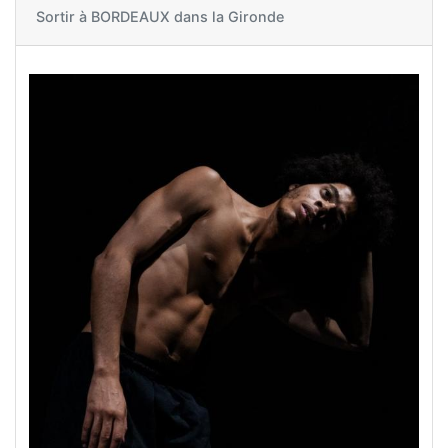
Sortir à
BORDEAUX dans la Gironde