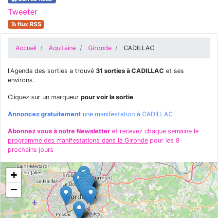
Tweeter
flux RSS
Accueil
Aquitaine
Gironde
CADILLAC
l'Agenda des sorties a trouvé
31 sorties à CADILLAC
et ses
environs.
Cliquez sur un marqueur
pour voir la sortie
Annoncez gratuitement
une manifestation à CADILLAC
Abonnez vous à notre Newsletter
et recevez chaque semaine le
programme des manifestations dans la Gironde
pour les 8
prochains jours
+
−