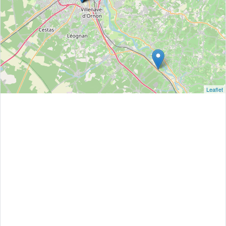
Leaflet