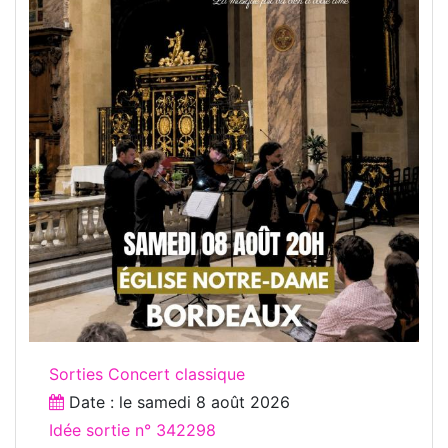
Sorties Concert classique
Date : le
samedi 8 août 2026
Idée sortie n° 342298