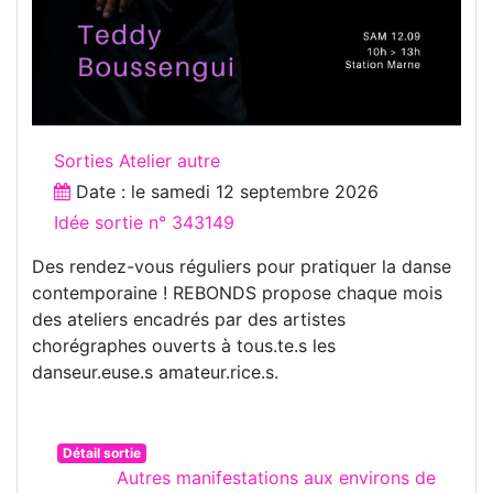
Sorties Atelier autre
Date : le
samedi 12 septembre 2026
Idée sortie n° 343149
Des rendez-vous réguliers pour pratiquer la danse
contemporaine ! REBONDS propose chaque mois
des ateliers encadrés par des artistes
chorégraphes ouverts à tous.te.s les
danseur.euse.s amateur.rice.s.
Détail sortie
Autres manifestations aux environs de