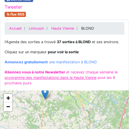
Tweeter
flux RSS
Accueil
Limousin
Haute Vienne
BLOND
l'Agenda des sorties a trouvé
37 sorties à BLOND
et ses environs.
Cliquez sur un marqueur
pour voir la sortie
Annoncez gratuitement
une manifestation à BLOND
Abonnez vous à notre Newsletter
et recevez chaque semaine le
programme des manifestations dans la Haute Vienne
pour les 8
prochains jours
+
−