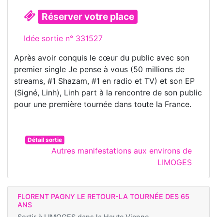
Réserver votre place
Idée sortie n° 331527
Après avoir conquis le cœur du public avec son
premier single Je pense à vous (50 millions de
streams, #1 Shazam, #1 en radio et TV) et son EP
(Signé, Linh), Linh part à la rencontre de son public
pour une première tournée dans toute la France.
Détail sortie
Autres manifestations aux environs de
LIMOGES
FLORENT PAGNY LE RETOUR-LA TOURNÉE DES 65
ANS
Sortir à
LIMOGES dans la Haute Vienne