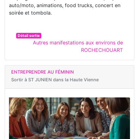
auto/moto, animations, food trucks, concert en
soirée et tombola.
Détail sortie
Autres manifestations aux environs de
ROCHECHOUART
ENTREPRENDRE AU FÉMININ
Sortir à
ST JUNIEN dans la Haute Vienne