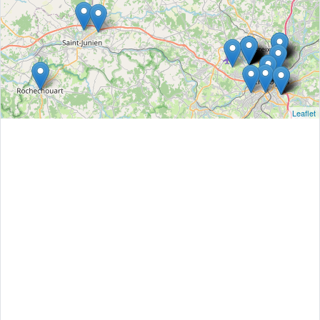
Leaflet