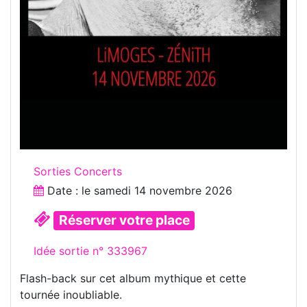
Sorties Concerts
Date : le
samedi 14 novembre 2026
Réserver votre place
Idée sortie n° 333967
Flash-back sur cet album mythique et cette
tournée inoubliable.