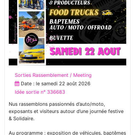
Sorties Rassemblement / Meeting
Date : le
samedi 22 août 2026
Idée sortie n° 336683
Nus rassemblons passionnés d’auto/moto,
exposants et visiteurs autour d’une journée festive
& Solidaire.
Au programme : exposition de véhicules, baptêmes