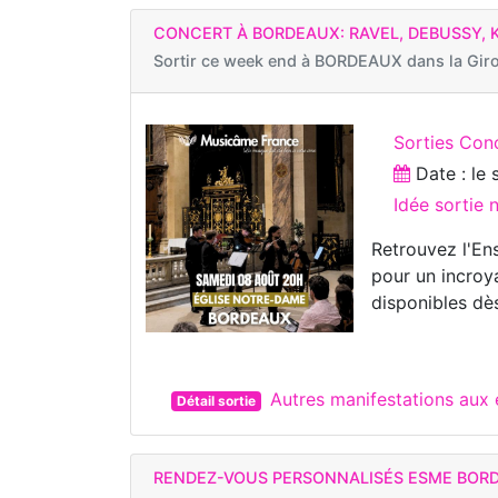
CONCERT À BORDEAUX: RAVEL, DEBUSSY, 
Sortir ce week end à
BORDEAUX dans la Gir
Sorties Con
Date : le
Idée sortie
Retrouvez l'E
pour un incroy
disponibles dès
Autres manifestations au
Détail sortie
RENDEZ-VOUS PERSONNALISÉS ESME BOR