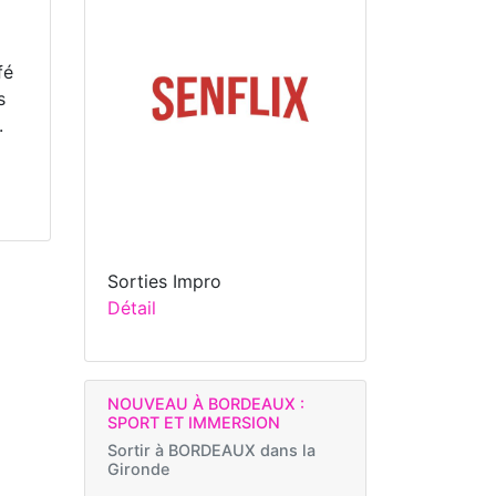
fé
s
.
Sorties Impro
Détail
NOUVEAU À BORDEAUX :
SPORT ET IMMERSION
Sortir à
BORDEAUX dans la
Gironde