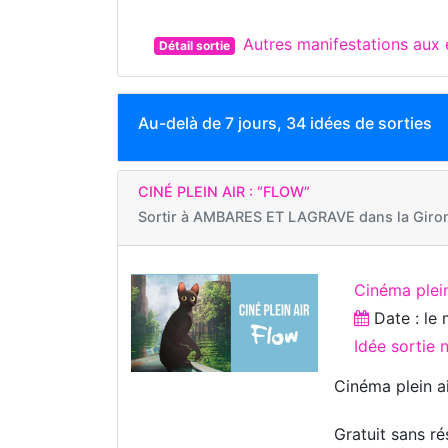
Autres manifestations au
Détail sortie
Au-delà de 7 jours, 34 idées de sorties
CINÉ PLEIN AIR : “FLOW”
Sortir à
AMBARES ET LAGRAVE dans la Giro
Cinéma plein
Date : le
Idée sortie
Cinéma plein ai
Gratuit sans ré