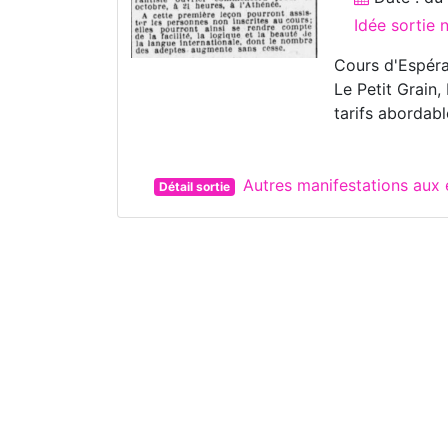
Idée sortie
Cours d'Espéran
Le Petit Grain
tarifs abordabl
Autres manifestations au
Détail sortie