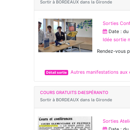
Sortir à
BORDEAUX dans la Gironde
Sorties Con
Date : d
Idée sortie
Rendez-vous p
Autres manifestations au
Détail sortie
COURS GRATUITS D4ESPÉRANTO
Sortir à
BORDEAUX dans la Gironde
Sorties Ateli
Date : d