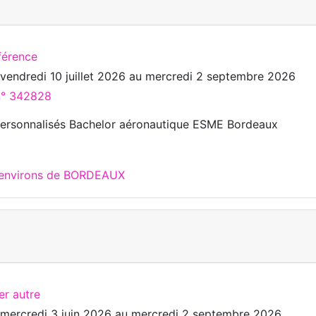
férence
u
vendredi 10 juillet 2026
au
mercredi 2 septembre 2026
 n° 342828
ersonnalisés Bachelor aéronautique ESME Bordeaux
x environs de BORDEAUX
er autre
u
mercredi 3 juin 2026
au
mercredi 2 septembre 2026