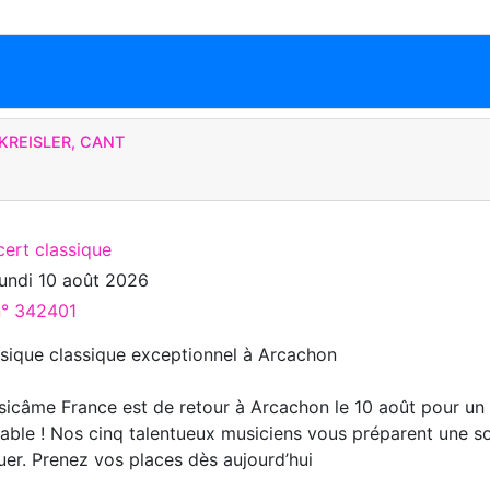
KREISLER, CANT
cert classique
lundi 10 août 2026
n° 342401
ique classique exceptionnel à Arcachon
icâme France est de retour à Arcachon le 10 août pour un
iable ! Nos cinq talentueux musiciens vous préparent une s
er. Prenez vos places dès aujourd’hui