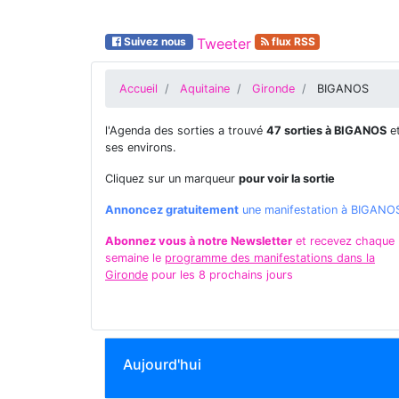
Suivez nous
Tweeter
flux RSS
Accueil
Aquitaine
Gironde
BIGANOS
l'Agenda des sorties a trouvé
47 sorties à BIGANOS
e
ses environs.
Cliquez sur un marqueur
pour voir la sortie
Annoncez gratuitement
une manifestation à BIGANO
Abonnez vous à notre Newsletter
et recevez chaque
semaine le
programme des manifestations dans la
Gironde
pour les 8 prochains jours
Aujourd'hui