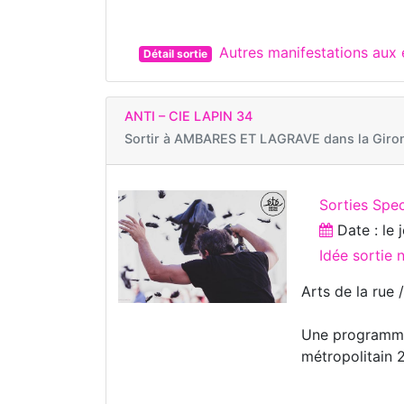
Autres manifestations au
Détail sortie
ANTI – CIE LAPIN 34
Sortir à
AMBARES ET LAGRAVE dans la Giro
Sorties Spe
Date : le
Idée sortie 
Arts de la rue 
Une programma
métropolitain 