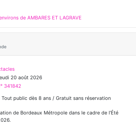
x environs de AMBARES ET LAGRAVE
nde
ctacles
jeudi 20 août 2026
n° 341842
/ Tout public dès 8 ans / Gratuit sans réservation
tion de Bordeaux Métropole dans le cadre de l’Été
2026.