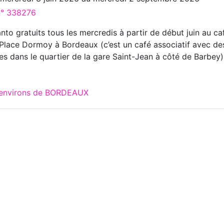
 n° 338276
to gratuits tous les mercredis à partir de début juin au ca
, Place Dormoy à Bordeaux (c’est un café associatif avec de
es dans le quartier de la gare Saint-Jean à côté de Barbey)
x environs de BORDEAUX