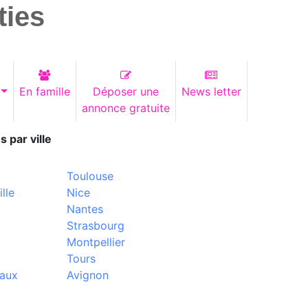
ties
En famille
Déposer une
News letter
annonce gratuite
s par ville
Toulouse
lle
Nice
Nantes
Strasbourg
Montpellier
Tours
aux
Avignon