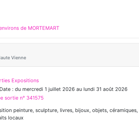
x environs de MORTEMART
aute Vienne
rties Expositions
Date : du
mercredi 1 juillet 2026
au
lundi 31 août 2026
ée sortie n° 341575
ition peinture, sculpture, livres, bijoux, objets, céramique
its locaux