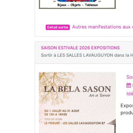
Autres manifestations au
Détail sortie
SAISON ESTIVALE 2026 EXPOSITIONS
Sortir à
LES SALLES LAVAUGUYON dans la H
So
Id
Expos
produ