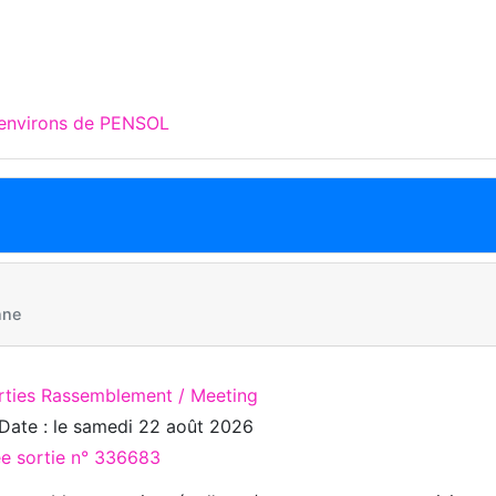
 environs de PENSOL
nne
rties Rassemblement / Meeting
Date : le
samedi 22 août 2026
ée sortie n° 336683