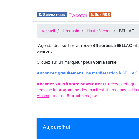
Suivez nous
Tweeter
flux RSS
Accueil
Limousin
Haute Vienne
BELLAC
l'Agenda des sorties a trouvé
44 sorties à BELLAC
et 
environs.
Cliquez sur un marqueur
pour voir la sortie
Annoncez gratuitement
une manifestation à BELLAC
Abonnez vous à notre Newsletter
et recevez chaque
semaine le
programme des manifestations dans la Hau
Vienne
pour les 8 prochains jours
Aujourd'hui