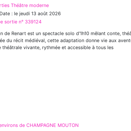
rties Théâtre moderne
Date : le
jeudi 13 août 2026
ée sortie n° 339124
 de Renart est un spectacle solo d’1h10 mêlant conte, thé
rée du récit médiéval, cette adaptation donne vie aux aven
 théâtrale vivante, rythmée et accessible à tous les
ux environs de CHAMPAGNE MOUTON