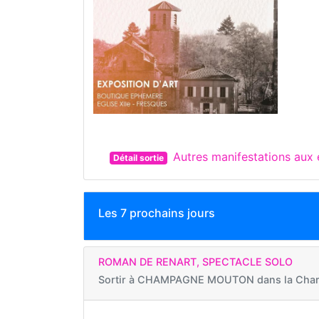
Autres manifestations au
Détail sortie
Les 7 prochains jours
ROMAN DE RENART, SPECTACLE SOLO
Sortir à
CHAMPAGNE MOUTON dans la Char