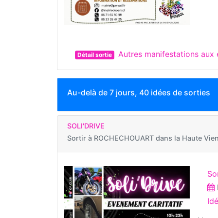
Autres manifestations aux
Détail sortie
Au-delà de 7 jours, 40 idées de sorties
SOLI'DRIVE
Sortir à
ROCHECHOUART dans la Haute Vie
So
Id