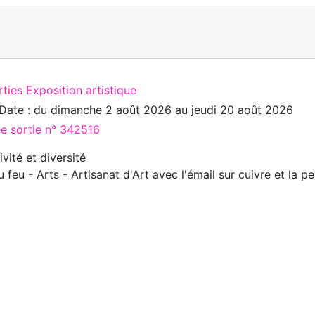
ties Exposition artistique
Date : du
dimanche 2 août 2026
au
jeudi 20 août 2026
ée sortie n° 342516
ivité et diversité
u feu - Arts - Artisanat d'Art avec l'émail sur cuivre et la p