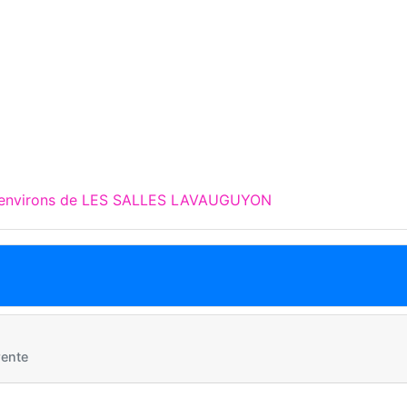
x environs de LES SALLES LAVAUGUYON
ente