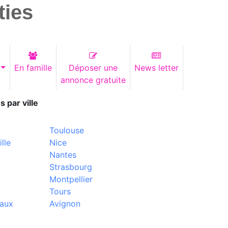
ties
En famille
Déposer une
News letter
annonce gratuite
s par ville
Toulouse
lle
Nice
Nantes
Strasbourg
Montpellier
Tours
aux
Avignon