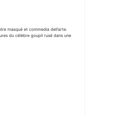
âtre masqué et commedia dell’arte.
tures du célèbre goupil rusé dans une