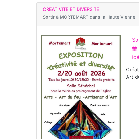
CRÉATIVITÉ ET DIVERSITÉ
Sortir à
MORTEMART dans la Haute Vienne
Sor
Id
Créat
Art d