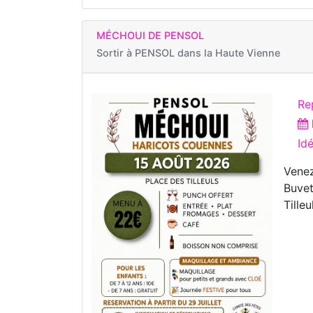
MÉCHOUI DE PENSOL
Sortir à
PENSOL dans la Haute Vienne
Re
Id
Venez
Buvet
Tille