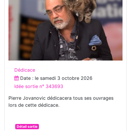
Dédicace
Date : le
samedi 3 octobre 2026
Idée sortie n° 343693
Pierre Jovanovic dédicacera tous ses ouvrages
lors de cette dédicace.
Détail sortie