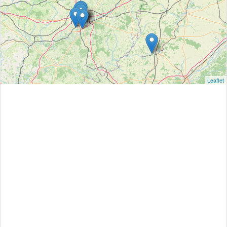
Leaflet