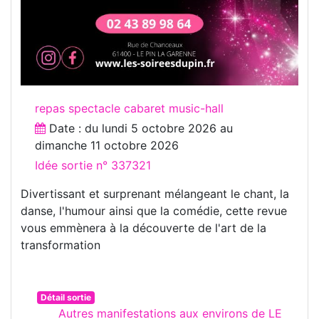
repas spectacle cabaret music-hall
Date : du
lundi 5 octobre 2026
au
dimanche 11 octobre 2026
Idée sortie n° 337321
Divertissant et surprenant mélangeant le chant, la
danse, l'humour ainsi que la comédie, cette revue
vous emmènera à la découverte de l'art de la
transformation
Détail sortie
Autres manifestations aux environs de LE