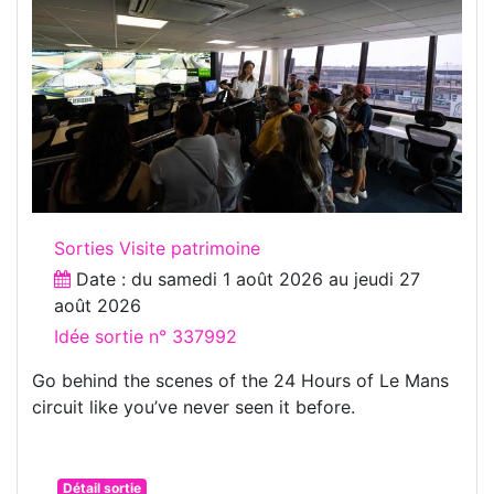
Sorties Visite patrimoine
Date : du
samedi 1 août 2026
au
jeudi 27
août 2026
Idée sortie n° 337992
Go behind the scenes of the 24 Hours of Le Mans
circuit like you’ve never seen it before.
Détail sortie