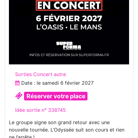
Sorties Concert autre
Date : le
samedi 6 février 2027
Réserver votre place
Idée sortie n° 338745
Le groupe signe son grand retour avec une
nouvelle tournée. L’Odyssée suit son cours et rien
ne l’arrête !