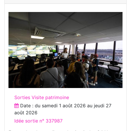
Sorties Visite patrimoine
Date : du
samedi 1 août 2026
au
jeudi 27
août 2026
Idée sortie n° 337987