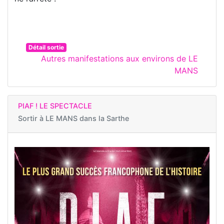
Détail sortie
Autres manifestations aux environs de LE
MANS
PIAF ! LE SPECTACLE
Sortir à
LE MANS dans la Sarthe