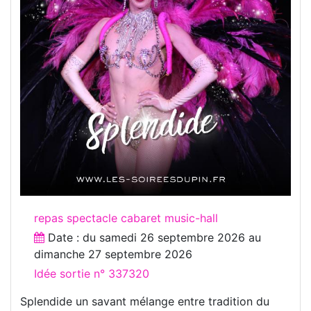
repas spectacle cabaret music-hall
Date : du
samedi 26 septembre 2026
au
dimanche 27 septembre 2026
Idée sortie n° 337320
Splendide un savant mélange entre tradition du