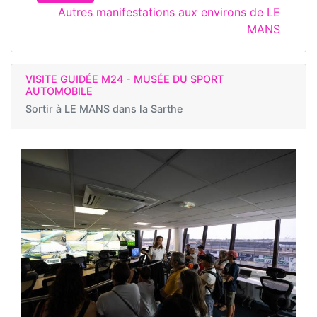
Autres manifestations aux environs de LE
MANS
VISITE GUIDÉE M24 - MUSÉE DU SPORT
AUTOMOBILE
Sortir à
LE MANS dans la Sarthe