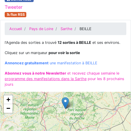
Tweeter
flux RSS
Accueil
Pays de Loire
Sarthe
BEILLE
l'Agenda des sorties a trouvé
12 sorties à BEILLE
et ses environs.
Cliquez sur un marqueur
pour voir la sortie
Annoncez gratuitement
une manifestation à BEILLE
Abonnez vous à notre Newsletter
et recevez chaque semaine le
programme des manifestations dans la Sarthe
pour les 8 prochains
jours
+
−