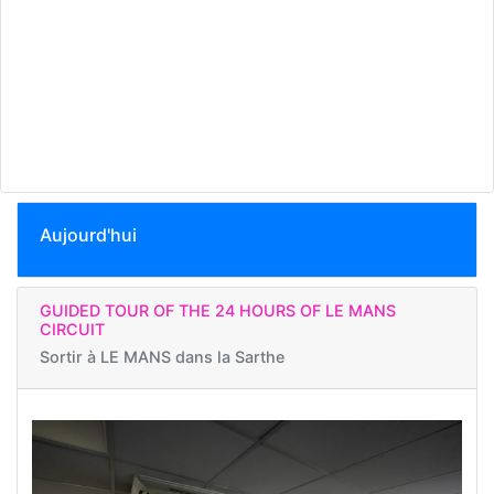
Aujourd'hui
GUIDED TOUR OF THE 24 HOURS OF LE MANS
CIRCUIT
Sortir à
LE MANS dans la Sarthe