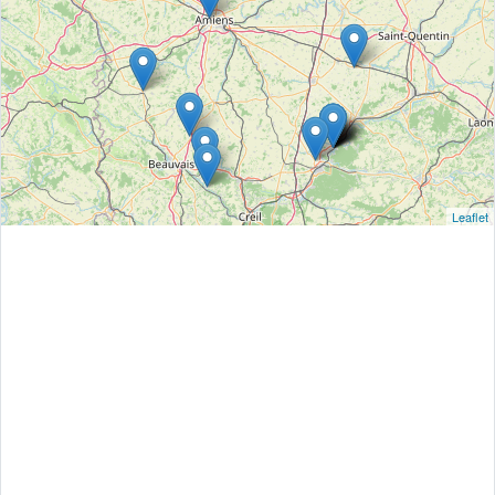
Leaflet