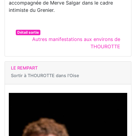
accompagnée de Merve Salgar dans le cadre
intimiste du Grenier.
Détail sortie
Autres manifestations aux environs de
THOUROTTE
LE REMPART
Sortir à
THOUROTTE dans l'Oise