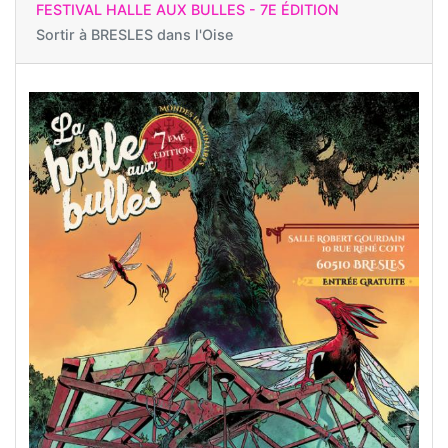
FESTIVAL HALLE AUX BULLES - 7E ÉDITION
Sortir à
BRESLES dans l'Oise