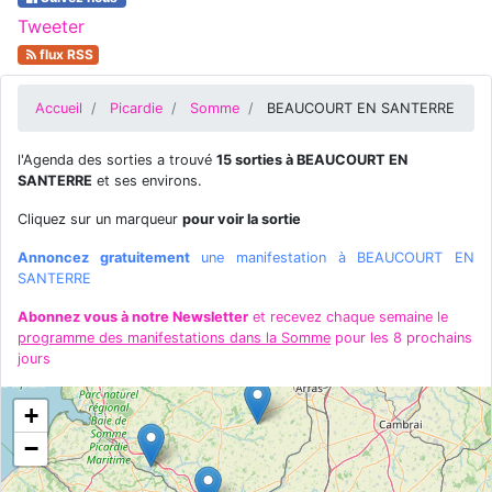
Tweeter
flux RSS
Accueil
Picardie
Somme
BEAUCOURT EN SANTERRE
l'Agenda des sorties a trouvé
15 sorties à BEAUCOURT EN
SANTERRE
et ses environs.
Cliquez sur un marqueur
pour voir la sortie
Annoncez gratuitement
une manifestation à BEAUCOURT EN
SANTERRE
Abonnez vous à notre Newsletter
et recevez chaque semaine le
programme des manifestations dans la Somme
pour les 8 prochains
jours
+
−