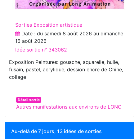
Sorties Exposition artistique
Date : du
samedi 8 août 2026
au
dimanche
16 août 2026
Idée sortie n° 343062
Exposition Peintures: gouache, aquarelle, huile,
fusain, pastel, acrylique, dession encre de Chine,
collage
Détail sortie
Autres manifestations aux environs de LONG
Au-delà de 7 jours, 13 idées de sorties