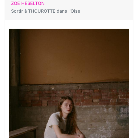
ZOE HESELTON
Sortir à
THOUROTTE dans l'Oise