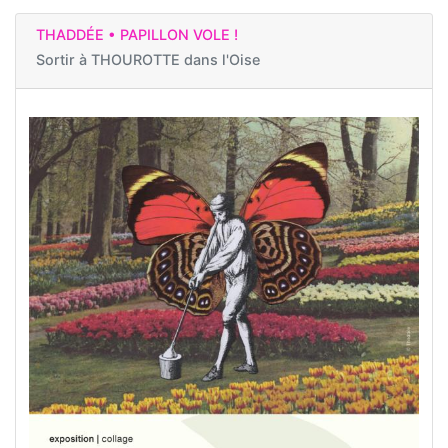
THADDÉE • PAPILLON VOLE !
Sortir à
THOUROTTE dans l'Oise