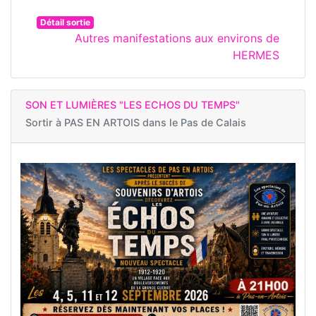
Détail sortie
Autres manifestations aux environs de
HERMES
SON ET LUMIÈRES "LES ECHOS DU TEMPS"
Sortir à
PAS EN ARTOIS dans le Pas de Calais