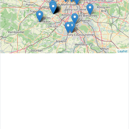
Leaflet