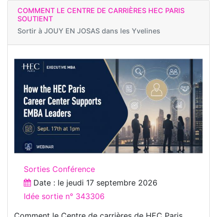
COMMENT LE CENTRE DE CARRIÈRES HEC PARIS
SOUTIENT
Sortir à
JOUY EN JOSAS dans les Yvelines
Sorties Conférence
Date : le
jeudi 17 septembre 2026
Idée sortie n° 343306
Comment le Centre de carrières de HEC Paris