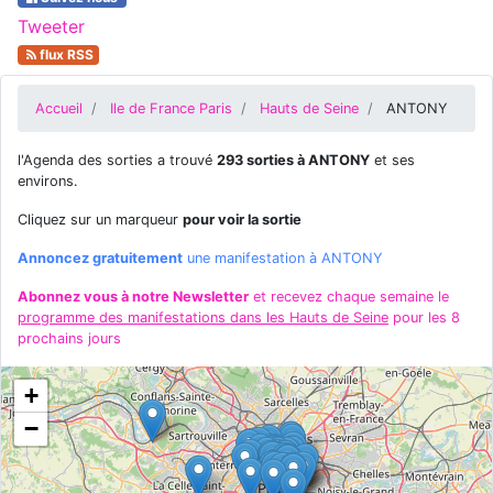
Tweeter
flux RSS
Accueil
Ile de France Paris
Hauts de Seine
ANTONY
l'Agenda des sorties a trouvé
293 sorties à ANTONY
et ses
environs.
Cliquez sur un marqueur
pour voir la sortie
Annoncez gratuitement
une manifestation à ANTONY
Abonnez vous à notre Newsletter
et recevez chaque semaine le
programme des manifestations dans les Hauts de Seine
pour les 8
prochains jours
+
−