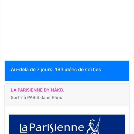
Au-delà de 7 jours, 193 idées de sorties
LA PARISIENNE BY NĀKD.
Sortir à
PARIS dans Paris