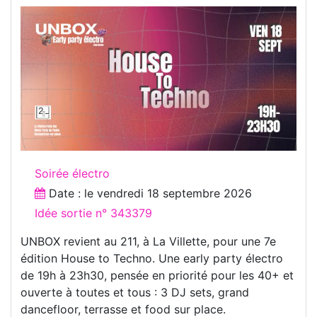
Soirée électro
Date : le
vendredi 18 septembre 2026
Idée sortie n° 343379
UNBOX revient au 211, à La Villette, pour une 7e
édition House to Techno. Une early party électro
de 19h à 23h30, pensée en priorité pour les 40+ et
ouverte à toutes et tous : 3 DJ sets, grand
dancefloor, terrasse et food sur place.