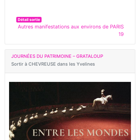
Détail sortie
Autres manifestations aux environs de PARIS
19
JOURNÉES DU PATRIMOINE – GRATALOUP
Sortir à
CHEVREUSE dans les Yvelines