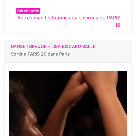
Détail sortie
Autres manifestations aux environs de PARIS
15
DANSE : BREQUE - LISA BISCARO BALLE
Sortir à
PARIS 20 dans Paris