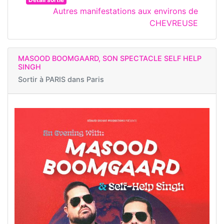
Autres manifestations aux environs de
CHEVREUSE
MASOOD BOOMGAARD, SON SPECTACLE SELF HELP
SINGH
Sortir à
PARIS dans Paris