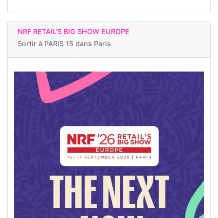
NRF RETAIL'S BIG SHOW EUROPE
Sortir à
PARIS 15 dans Paris