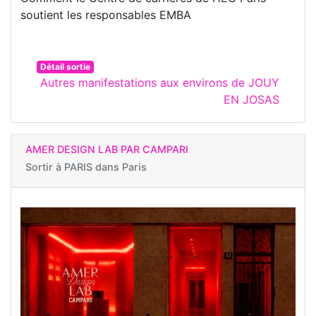
soutient les responsables EMBA
Détail sortie
Autres manifestations aux environs de JOUY
EN JOSAS
AMER DESIGN LAB PAR CAMPARI
Sortir à
PARIS dans Paris