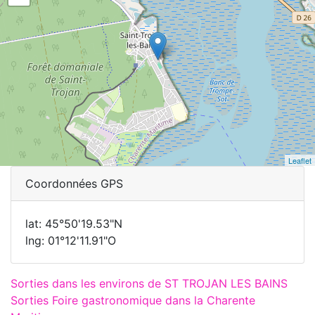
Leaflet
Coordonnées GPS
lat: 45°50'19.53"N
lng: 01°12'11.91"O
Sorties dans les environs de ST TROJAN LES BAINS
Sorties Foire gastronomique dans la Charente