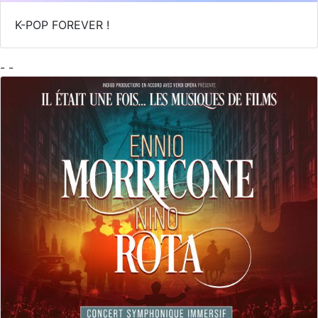
K-POP FOREVER !
- -