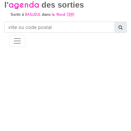
agenda
l'
des sorties
BAILLEUL
le Nord (
59
)
Sortir à
dans