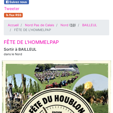
Suivez nous
Tweeter
flux RSS
Accueil
Nord Pas de Calais
Nord
(
59
)
BAILLEUL
FÊTE DE L'HOMMELPAP
FÊTE DE L'HOMMELPAP
Sortir à
BAILLEUL
dans le Nord