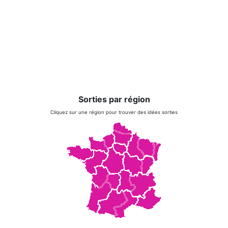
Sorties par région
Cliquez sur une région pour trouver des idées sorties