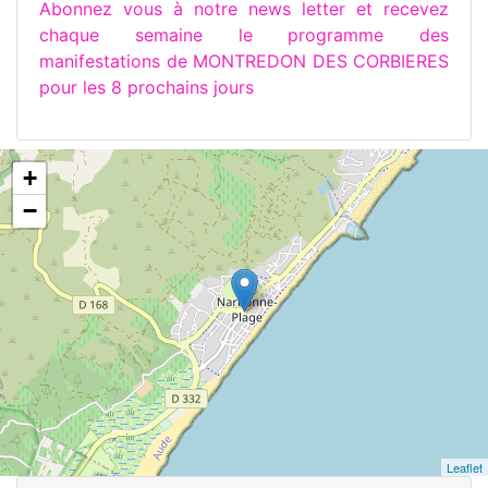
Abonnez vous à notre news letter et recevez
chaque semaine le programme des
manifestations de MONTREDON DES CORBIERES
pour les 8 prochains jours
+
−
Leaflet