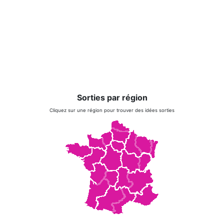
Sorties par région
Cliquez sur une région pour trouver des idées sorties