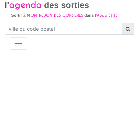
agenda
l'
des sorties
MONTREDON DES CORBIERES
l'Aude (
11
)
Sortir à
dans