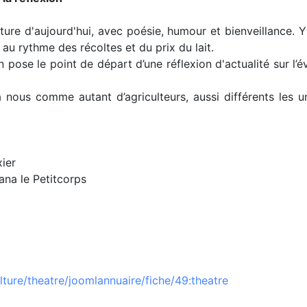
ture d'aujourd'hui, avec poésie, humour et bienveillance. Y
au rythme des récoltes et du prix du lait.
 pose le point de départ d’une réflexion d'actualité sur l’é
ous comme autant d’agriculteurs, aussi différents les uns 
xier
ana le Petitcorps
ulture/theatre/joomlannuaire/fiche/49:theatre