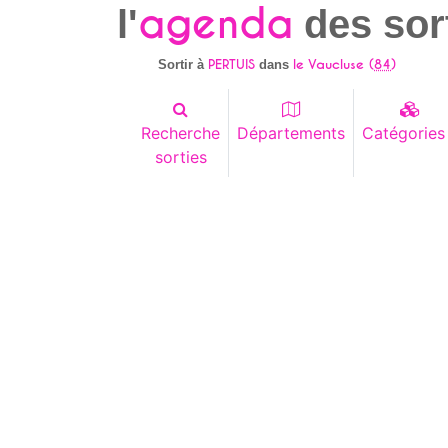
agenda
l'
des sor
PERTUIS
le Vaucluse (
84
)
Sortir à
dans
Recherche
Départements
Catégories
sorties