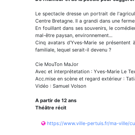
Le spectacle dresse un portrait de l'agricul
Centre Bretagne. Il a grandi dans une ferme 
En fouillant dans ses souvenirs, le comédien
mal-être paysan, environnement...
Cinq avatars d’Yves-Marie se présentent à n
familiale, lequel serait-il devenu ?
Cie MouTon MaJor
Avec et interprétetation : Yves-Marie Le Te
Acc.mise en scène et regard extérieur : Tati
Vidéo : Samuel Volson
A partir de 12 ans
Théâtre récit
https://www.ville-pertuis.fr/ma-ville/c