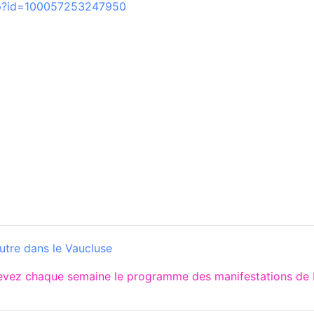
hp?id=100057253247950
utre dans le Vaucluse
cevez chaque semaine le programme des manifestations de 