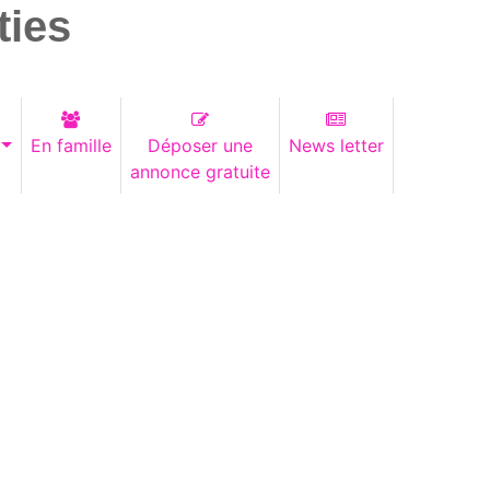
ties
En famille
Déposer une
News letter
annonce gratuite