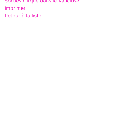
Sorties Cirque dans le Vaucluse
Imprimer
Retour à la liste