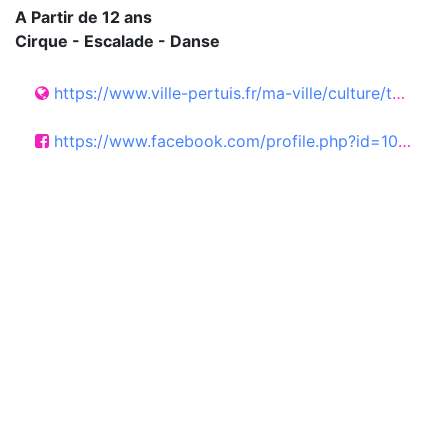
A Partir de 12 ans
Cirque - Escalade - Danse
https://www.ville-pertuis.fr/ma-ville/culture/theatre/joomlannuaire/fiche/49:theatre
https://www.facebook.com/profile.php?id=100057253247950