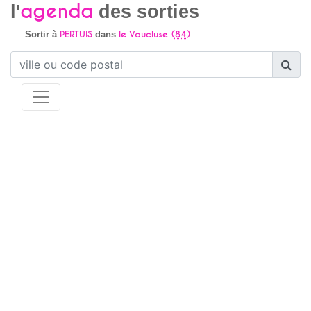
agenda
l'
des sorties
PERTUIS
le Vaucluse (
84
)
Sortir à
dans