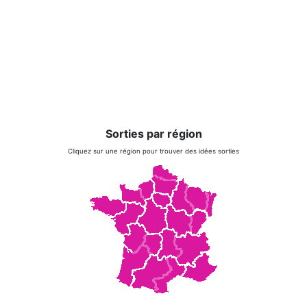
Sorties par région
Cliquez sur une région pour trouver des idées sorties