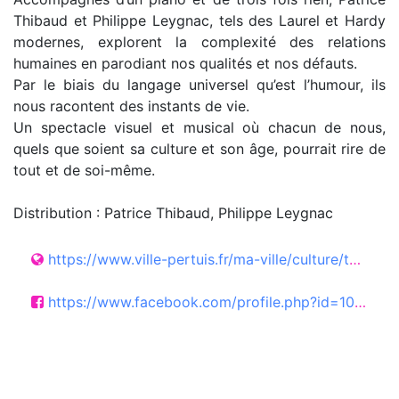
Thibaud et Philippe Leygnac, tels des Laurel et Hardy
modernes, explorent la complexité des relations
humaines en parodiant nos qualités et nos défauts.
Par le biais du langage universel qu’est l’humour, ils
nous racontent des instants de vie.
Un spectacle visuel et musical où chacun de nous,
quels que soient sa culture et son âge, pourrait rire de
tout et de soi-même.
Distribution : Patrice Thibaud, Philippe Leygnac
https://www.ville-pertuis.fr/ma-ville/culture/theatre/joomlannuaire/fiche/49:theatre
https://www.facebook.com/profile.php?id=100057253247950