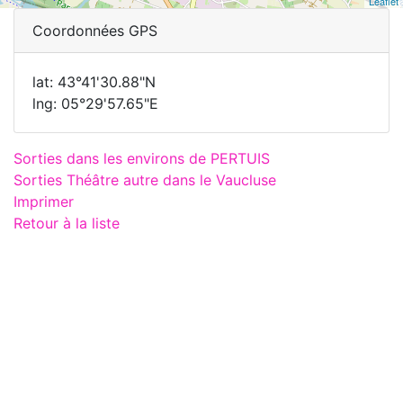
Leaflet
Coordonnées GPS
lat: 43°41'30.88"N
lng: 05°29'57.65"E
Sorties dans les environs de PERTUIS
Sorties Théâtre autre dans le Vaucluse
Imprimer
Retour à la liste