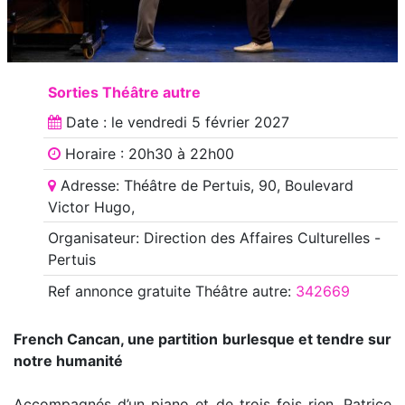
Sorties Théâtre autre
Date : le
vendredi 5 février 2027
Horaire : 20h30 à 22h00
Adresse: Théâtre de Pertuis, 90, Boulevard
Victor Hugo,
Organisateur: Direction des Affaires Culturelles -
Pertuis
Ref annonce
gratuite Théâtre autre
:
342669
French Cancan, une partition burlesque et tendre sur
notre humanité
Accompagnés d’un piano et de trois fois rien, Patrice