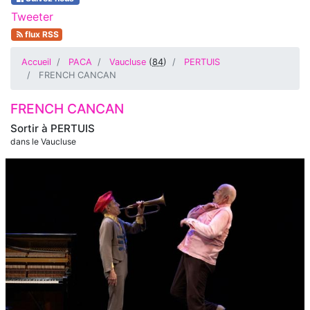
Tweeter
flux RSS
Accueil
PACA
Vaucluse
(
84
)
PERTUIS
FRENCH CANCAN
FRENCH CANCAN
Sortir à
PERTUIS
dans le Vaucluse