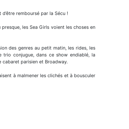
t d’être remboursé par la Sécu !
presque, les Sea Girls voient les choses en
sion des genres au petit matin, les rides, les
e trio conjugue, dans ce show endiablé, la
e cabaret parisien et Broadway.
aisent à malmener les clichés et à bousculer