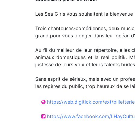
Les Sea Girls vous souhaitent la bienvenue 
Trois chanteuses-comédiennes, deux musicie
grand pour vous plonger dans leur océan d’
Au fil du meilleur de leur répertoire, elles 
animaux domestiques et la real politik. M
justesse de leurs voix et leurs talents bur
Sans esprit de sérieux, mais avec un profes
les repères du public, trop heureux de se la
https://web.digitick.com/ext/billetter
https://www.facebook.com/LHayCultu