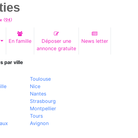
ties
e (
94
)
En famille
Déposer une
News letter
annonce gratuite
s par ville
Toulouse
lle
Nice
Nantes
Strasbourg
Montpellier
Tours
aux
Avignon